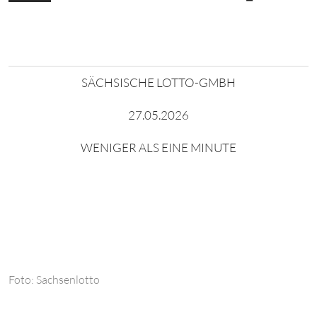
SÄCHSISCHE LOTTO-GMBH
27.05.2026
WENIGER ALS EINE MINUTE
Foto: Sachsenlotto