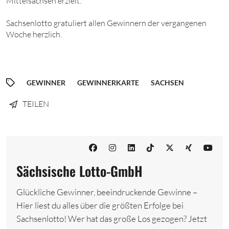
Mittelsachsen erzielt.
Sachsenlotto gratuliert allen Gewinnern der vergangenen
Woche herzlich.
GEWINNER
GEWINNERKARTE
SACHSEN
TEILEN
Sächsische Lotto-GmbH
Glückliche Gewinner, beeindruckende Gewinne –
Hier liest du alles über die größten Erfolge bei
Sachsenlotto! Wer hat das große Los gezogen? Jetzt