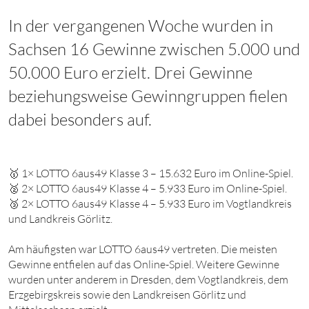
In der vergangenen Woche wurden in
Sachsen 16 Gewinne zwischen 5.000 und
50.000 Euro erzielt. Drei Gewinne
beziehungsweise Gewinngruppen fielen
dabei besonders auf.
🥇 1× LOTTO 6aus49 Klasse 3 – 15.632 Euro im Online-Spiel.
🥈 2× LOTTO 6aus49 Klasse 4 – 5.933 Euro im Online-Spiel.
🥉 2× LOTTO 6aus49 Klasse 4 – 5.933 Euro im Vogtlandkreis
und Landkreis Görlitz.
Am häufigsten war LOTTO 6aus49 vertreten. Die meisten
Gewinne entfielen auf das Online-Spiel. Weitere Gewinne
wurden unter anderem in Dresden, dem Vogtlandkreis, dem
Erzgebirgskreis sowie den Landkreisen Görlitz und