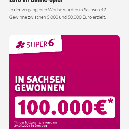
In der vergangenen Woche wurden in Sachsen 42
Gewinne zwischen 5.000 und 50.000 Euro erzielt.