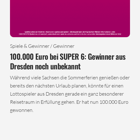
Spiele & Gewinner / Gewinner
100.000 Euro bei SUPER 6: Gewinner aus
Dresden noch unbekannt
Während viele Sachsen die Sommerferien genießen oder
bereits den nächsten Urlaub planen, könnte für einen
Lottospieler aus Dresden gerade ein ganz besonderer
Reisetraum in Erfüllung gehen. Er hat nun 100.000 Euro
gewonnen.