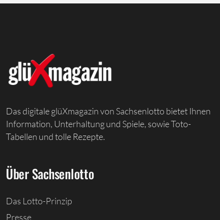
Das digitale glüXmagazin von Sachsenlotto bietet Ihnen
Information, Unterhaltung und Spiele, sowie Toto-
Tabellen und tolle Rezepte.
Über Sachsenlotto
Das Lotto-Prinzip
Presse