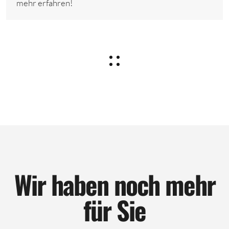
mehr erfahren!
Wir haben noch mehr
für Sie