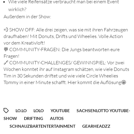
Wie viele Reifensätze verbraucht man bei einem Event
wirklich?
Außerdem in der Show:
💨 SHOW OFF: Alle drei zeigen, was sie mit ihren Fahrzeugen
draufhaben! Mit Donuts, Drifts und Wheelies. Volle Action
vor dem Kreativloft!
💬 COMMUNITY-FRAGEN: Die Jungs beantworten eure
Fragen!
🔗 COMMUNITY-CHALLENGES/ GEWINNSPIEL: Vor zwei
Wochen konntet ihr auf Instagram schätzen, wie viele Donuts
Tim in 30 Sekunden driftet und wie viele Circle Wheelies
Tommy in einer Minute schafft. Hier kommt die Auflösung🤩
LO.LO
LOLO
YOUTUBE
SACHSENLOTTO YOUTUBE-
SHOW
DRIFTING
AUTOS
SCHNAUZBARTENTERTAINMENT
GEARHEADZZ