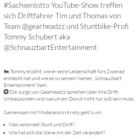
#Sachsenlotto YouTube-Show treffen
sich Driftfahrer Tim und Thomas von
Team ‪@gearheadzz‬ und Stuntbike-Profi
Tommy Schubert aka
‪@SchnauzbartEntertainment‬
🏍 Tommy erzählt, wie er seine Leidenschaft fürs Zweirad
entdeckt hat und wie es zu seinem Namen „Schnauzbart
Entertainment“ kam.
🛞 Die Jungs von Gearheadzz sprechen über ihre Drift-
Umbausünden und warum ein Donut nicht nur süß sein muss.
Gemeinsam mit Moderatorin Kristy geht’s um:
Was verbindet Stunt und Drift?
Wie hat sich die Szene mit der Zeit verändert?