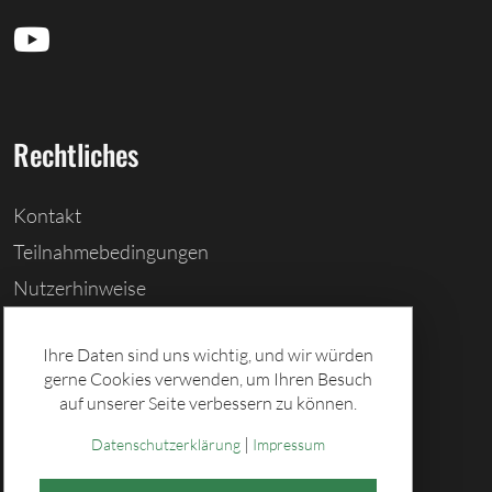
Rechtliches
Kontakt
Teilnahmebedingungen
Nutzerhinweise
Barrierefreiheitserklärung
Ihre Daten sind uns wichtig, und wir würden
Cookies löschen
gerne Cookies verwenden, um Ihren Besuch
Datenschutz
auf unserer Seite verbessern zu können.
Impressum
|
Datenschutzerklärung
Impressum