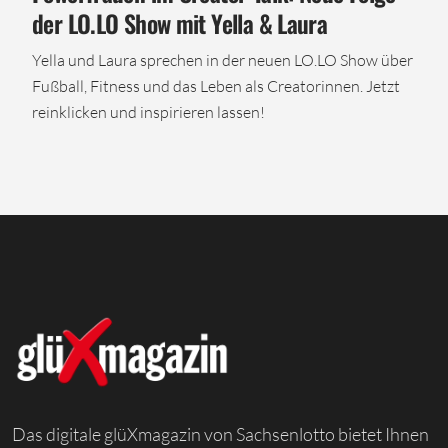
der LO.LO Show mit Yella & Laura
Yella und Laura sprechen in der neuen LO.LO Show über
Fußball, Fitness und das Leben als Creatorinnen. Jetzt
reinklicken und inspirieren lassen!
Das digitale glüXmagazin von Sachsenlotto bietet Ihnen