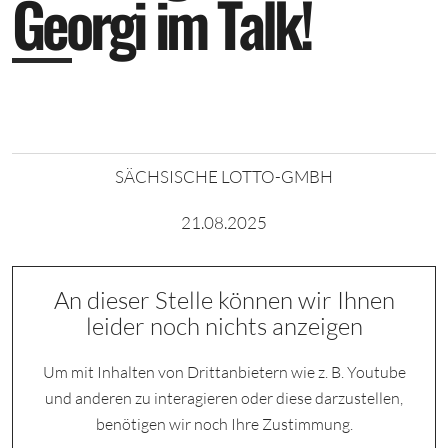
G
e
o
r
g
i
i
m
T
a
l
k
!
SÄCHSISCHE LOTTO-GMBH
21.08.2025
An dieser Stelle können wir Ihnen
leider noch nichts anzeigen
Um mit Inhalten von Drittanbietern wie z. B. Youtube
und anderen zu interagieren oder diese darzustellen,
benötigen wir noch Ihre Zustimmung.