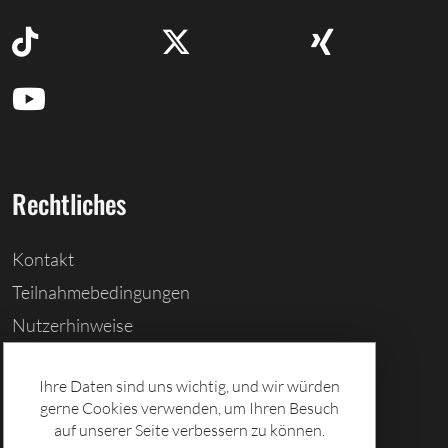
Rechtliches
Kontakt
Teilnahmebedingungen
Nutzerhinweise
Barrierefreiheitserklärung
Ihre Daten sind uns wichtig, und wir würden
Cookies löschen
gerne Cookies verwenden, um Ihren Besuch
Datenschutz
auf unserer Seite verbessern zu können.