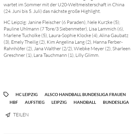
wartet im Sommer mit der U20-Weltmeisterschaft in China
(24. Juni bis 5. Juli) das nächste große Highlight.
HC Leipzig: Janine Fleischer (6 Paraden), Nele Kurzke (5);
Pauline Uhlmann (7 Tore/3 Siebenmeter), Lisa Lammich (6),
Marlene Tucholke (5), Laura-Sophie Klocke (4), Alina Gaubatz
(3), Emely Theilig (2), Kim Angelina Lang (2), Hanna Ferber-
Rahnhöfer (2), Jana Walther (2/2), Wiebke Meyer (2), Sharleen
Greschner (1), Lara Tauchmann (1), Lilly Glimm.
HC LEIPZIG
ALSCO HANDBALL BUNDESLIGA FRAUEN
HBF
AUFSTIEG
LEIPZIG
HANDBALL
BUNDESLIGA
TEILEN