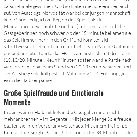
Saison-Finale gewinnen. Und so traten die Spielerinnen auch
auf. Von Aufstiegs-Nervosität war bei der jungen Mannschaft
keine Spur. Lediglich zu Beginn des Spiels, als die
Mainzerinnen zweimal (4:3 und 5:4) führten, taten sich die
Gastgeberinnen noch schwer. Ab der 15. Minute bekamen sie
das Spiel immer mehr in den Griff und konnten sich
schrittweise absetzen. Nach dem Treffer von Pauline Uhlmann
per Siebenmeter führte das HCL-Team erstmals mit drei Toren
(13:10/20. Minute). Neun Minuten später war die Partie nach
vier Toren in Folge beim Stand von 20:13 vorentschieden und
der Aufstiegssekt kaltgestellt. Mit einer 21:14-Führung ging
es in die
Halbzeitpause.
Große Spielfreude und Emotionale
Momente
In
der zweiten Halbzeit ließen die Gastgeberinnen nichts
mehr anbrennen – im Gegenteil. Mit jeder Menge Spielfreude
bauten sie ihren Vorsprung weiter aus. Mit einem Treffer per
Kempa-Trick sorgte Pauline Uhlmann in der 38. Minute für die