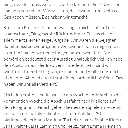
nie gezweifelt, dass wir das schaffen können. Die Motivation
kam von ganz allein. Wir wussten, dass wir bis zum Schluss
Gas geben müssen. Das haben wir gemacht.“
Kapitänin Pauline Uhlmann war unglaublich stolz auf die
Mannschaft: „Die gesamte Rückrunde war für uns alle vor
allem mental eine riesige Aufgabe. Wir waren die Gejagten,
damit mussten wir umgehen. Wie wir uns nach einigen nicht
so guten Spielen wieder gefangen haben, war stark. Mir
persönlich bedeutet dieser Aufstieg unglaublich viel. Ich habe
den Absturz nach der Insolvenz miterlebt. Jetzt sind wir
wieder in der ersten Liga angekommen und wollen uns dort
etablieren. Aber jetzt wird erst einmal ordentlich gefeiert. Das
haben wir uns alle verdient.“
Nach den ersten Feierlichkeiten am Wochenende steht in der
kommenden Woche die Abschlussfahrt nach Mallorca auf
dem Programm. Danach gehen die meisten Spielerinnen erst
einmal in den wohlverdienten Urlaub. Auf die U20-
Nationalspielerinnen Marlene Tucholke, Laura Sophie Klocke,
Jana Walther, Lisa Lammich und Neuzugang Emma Niemann