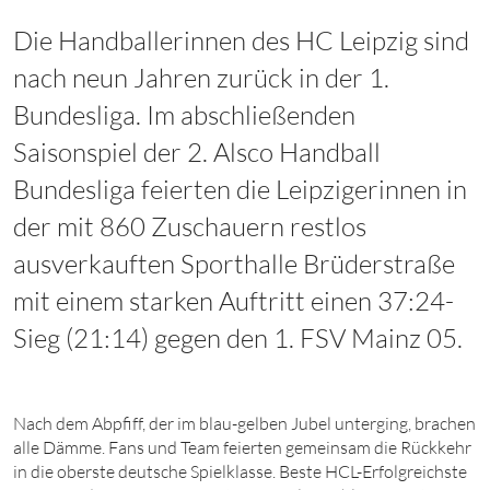
Die Handballerinnen des HC Leipzig sind
nach neun Jahren zurück in der 1.
Bundesliga. Im abschließenden
Saisonspiel der 2. Alsco Handball
Bundesliga feierten die Leipzigerinnen in
der mit 860 Zuschauern restlos
ausverkauften Sporthalle Brüderstraße
mit einem starken Auftritt einen 37:24-
Sieg (21:14) gegen den 1. FSV Mainz 05.
Nach dem Abpfiff, der im blau-gelben Jubel unterging, brachen
alle Dämme. Fans und Team feierten gemeinsam die Rückkehr
in die oberste deutsche Spielklasse. Beste HCL-Erfolgreichste