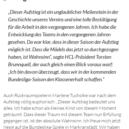
„Dieser Aufstieg ist ein unglaublicher Meilenstein in der
Geschichte unseres Vereins und eine tolle Bestätigung
für die Arbeit in den vergangenen Jahren. Ich habe die
Entwicklung des Teams in den vergangenen Jahren
gesehen. Da war klar, dass in dieser Saison der Aufstieg
möglich ist. Dass die Mädels das jetzt so durchgezogen
haben, ist Wahnsinn“, sagte HCL-Präsident Torsten
Brunnquell, der auch gleich einen Blick voraus warf:
„Ich bin davon überzeugt, dass wir in der kommenden
Bundesliga-Saison den Klassenerhalt schaffen.“
Auch Rückraumspielerin Marlene Tucholke war nach dem
Aufstieg völlig euphorisch: „Dieser Aufstieg bedeutet uns
alles. Ich habe schon als kleines Kind von diesem Moment
geträumt. Dass dieser Traum mit diesem Team nun Erfüllung
gegangen ist, ist der absolute Wahnsinn. Ich freue mich jetzt
riesig auf die Bundesliga-Spiele in Markranstädt. Wir haben