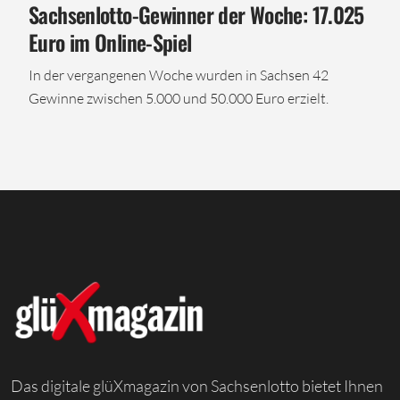
Sachsenlotto-Gewinner der Woche: 17.025
Euro im Online-Spiel
In der vergangenen Woche wurden in Sachsen 42
Gewinne zwischen 5.000 und 50.000 Euro erzielt.
Das digitale glüXmagazin von Sachsenlotto bietet Ihnen