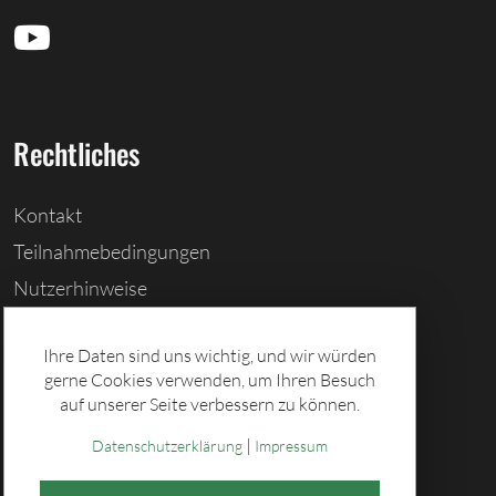
Rechtliches
Kontakt
Teilnahmebedingungen
Nutzerhinweise
Barrierefreiheitserklärung
Ihre Daten sind uns wichtig, und wir würden
Cookies löschen
gerne Cookies verwenden, um Ihren Besuch
Datenschutz
auf unserer Seite verbessern zu können.
Impressum
|
Datenschutzerklärung
Impressum