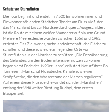
Schutz vor Sturmfluten
Die Tour beginnt und endet im 7.
500
Einwohnerinnen und
Einwohner zählenden Städtchen Tønder am Fluss Vidå, der
das Marschland bis zur Nordsee durchquert. Ausgeschildert
ist die Route mit einem weißen Wanderer auf blauem Grund.
Mehrere Meeresdeiche wurden zwischen
1556
und
1982
errichtet. Das Ziel war es, mehr landwirtschaftliche Fläche zu
schaffen und diese sowie die anliegenden Orte vor
Sturmfluten aus der Nordsee zu schützen. „Die Entwässerung
des Geländes, um den Boden intensiver nutzen zu können,
begann erst Ende der 1920er-Jahre“, erläutert Naturführer Bo
Tonnesen. „Man schuf Flussdeiche, Kanäle sowie vier
Schöpfwerke, die den Wasserstand der Marsch regulieren.“
Auf einem dieser Flussdeiche windet sich der „Marskstien“
entlang der Vidå weiter Richtung Rudbøl, dem ersten
Etappenziel.