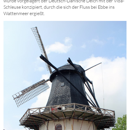
wurde vorgelagert der Deutsch-Dänische Deich mit der Vidå-
Schleuse konzipiert, durch die sich der Fluss bei Ebbe ins
Wattenmeer ergießt.