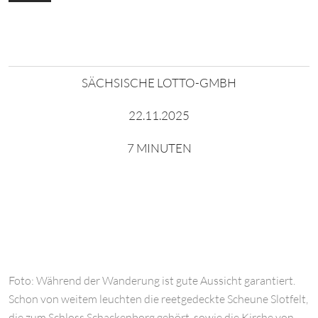
SÄCHSISCHE LOTTO-GMBH
22.11.2025
7 MINUTEN
Foto: Während der Wanderung ist gute Aussicht garantiert.
Schon von weitem leuchten die reetgedeckte Scheune Slotfelt,
die zum Schloss Schackenborg gehört, sowie die Kirche von