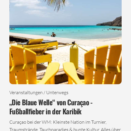
Veranstaltungen / Unterwegs
„Die Blaue Welle“ von Curaçao -
Fußballfieber in der Karibik
Curaçao bei der WM: Kleinste Nation im Turnier,
Traumstrände, Tauchparadies & bunte Kultur. Alles über