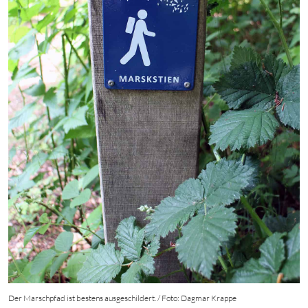
Der Marschpfad ist bestens ausgeschildert. / Foto: Dagmar Krappe