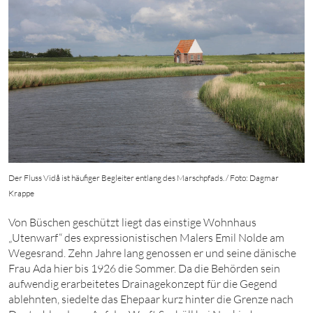
Der Fluss Vidå ist häufiger Begleiter entlang des Marschpfads. / Foto: Dagmar
Krappe
Von Büschen geschützt liegt das einstige Wohnhaus
„Utenwarf“ des expressionistischen Malers Emil Nolde am
Wegesrand. Zehn Jahre lang genossen er und seine dänische
Frau Ada hier bis
1926
die Sommer. Da die Behörden sein
aufwendig erarbeitetes Drainagekonzept für die Gegend
ablehnten, siedelte das Ehepaar kurz hinter die Grenze nach