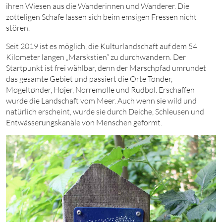
ihren Wiesen aus die Wanderinnen und Wanderer. Die
zotteligen Schafe lassen sich beim emsigen Fressen nicht
stören.
Seit
2019
ist es möglich, die Kulturlandschaft auf dem
5
4
Kilo
meter langen „Marskstien“ zu durchwandern. Der
Startpunkt ist frei wählbar, denn der Marschpfad umrundet
das gesamte Gebiet und passiert die Orte Tønder,
Møgeltønder, Højer, Nørremølle und Rudbøl. Erschaffen
wurde die Landschaft vom Meer. Auch wenn sie wild und
natürlich erscheint, wurde sie durch Deiche, Schleusen und
Entwässerungskanäle von Menschen geformt.