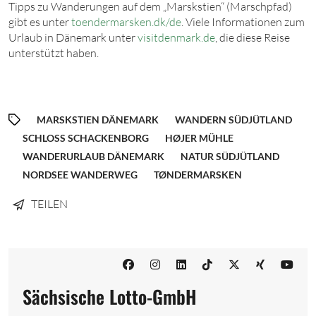
Tipps zu Wanderungen auf dem „Marskstien“ (Marschpfad)
gibt es unter
toendermarsken.dk/de
. Viele Informationen zum
Urlaub in Dänemark unter
visitdenmark.de
, die diese Reise
unterstützt haben.
MARSKSTIEN DÄNEMARK
WANDERN SÜDJÜTLAND
SCHLOSS SCHACKENBORG
HØJER MÜHLE
WANDERURLAUB DÄNEMARK
NATUR SÜDJÜTLAND
NORDSEE WANDERWEG
TØNDERMARSKEN
TEILEN
Sächsische Lotto-GmbH