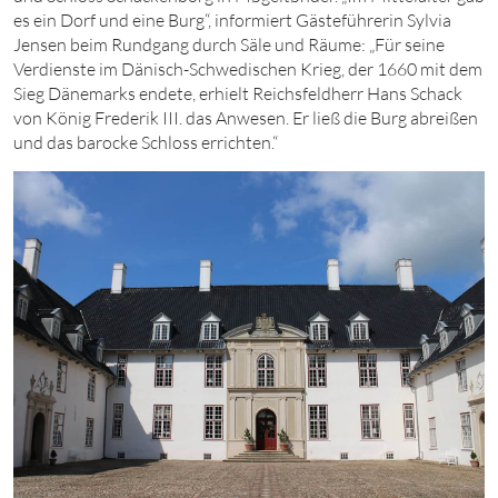
es ein Dorf und eine Burg“, informiert Gästeführerin Sylvia
Jensen beim Rundgang durch Säle und Räume: „Für seine
Verdienste im Dänisch-Schwedischen Krieg, der
166
0
m
it dem
Sieg Dänemarks endete, erhielt Reichsfeldherr Hans Schack
von König Frederik III. das Anwesen. Er ließ die Burg abreißen
und das barocke Schloss errichten.“