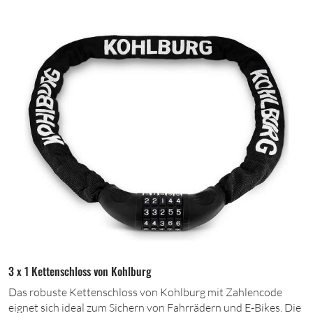
3 x 1 Kettenschloss von Kohlburg
Das robuste Kettenschloss von Kohlburg mit Zahlencode
eignet sich ideal zum Sichern von Fahrrädern und E-Bikes. Die