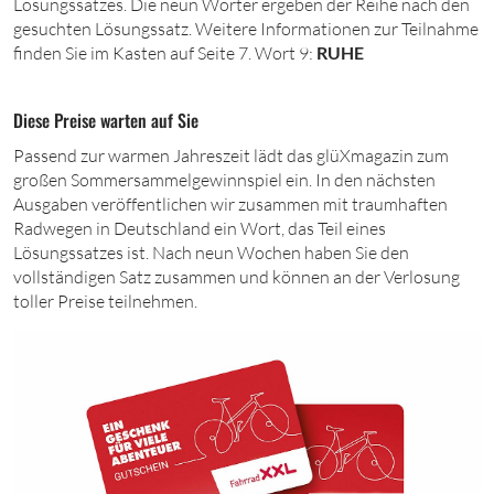
Lösungssatzes. Die neun Wörter ergeben der Reihe nach den
gesuchten Lösungssatz. Weitere Informationen zur Teilnahme
finden Sie im Kasten auf Seite 7.
Wort 9:
RUHE
Diese Preise warten auf Sie
P
assend zur warmen Jahreszeit lädt das
glüXmagazin
zum
großen Sommersammelgewinnspiel ein. In den nächsten
Ausgaben veröffentlichen wir zusammen mit traumhaften
Radwegen in Deutschland ein Wort, das Teil eines
Lösungssatzes ist. Nach neun Wochen haben Sie den
vollständigen Satz zusammen und können an der Verlosung
toller Preise teilnehmen.