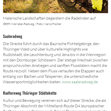
Malerische Landschaften begeistern die Radelnden auf
dem
Werratal-Radweg. / Foto: Marco Fischer
Saaleradweg
Die Strecke führt durch das Bayrische Fichtelgebirge, den
Thüringer Wald und über kulturelle Highlights wie
Rudolstadt, die Leuchtenburg und Jena bis in die Weinregion
mit den Dornburger Schlössern. Der stetige Wechsel zwischen
anspruchsvollen Anstiegen und sanften Flusstälern macht die
Route reizvoll. Neben dem Fluss verlaufen die Etappen auch
entlang von Bächen und Talsperren, die unterschiedliche
Wassersportmöglichkeiten bieten.
www.saaleradweg.d
e
Radfernweg Thüringer Städtekette
Kultur und Bewegung vereinen sich auf dieser Strecke, die als
Thüringer Abschnitt der Mittelland-Route D
4
(europäischer