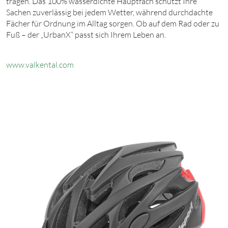
tragen. Das 100% wasserdichte Hauptfach schützt Ihre
Sachen zuverlässig bei jedem Wetter, während durchdachte
Fächer für Ordnung im Alltag sorgen. Ob auf dem Rad oder zu
Fuß – der „UrbanX“ passt sich Ihrem Leben an.
www.valkental.c
om