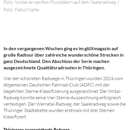
Foto: Vorbei an sanften Flusstälern auf dem Saaleradweg. /
Foto: Falko Matte
In den vergangenen Wochen ging es im
glüXmagazin
auf
große Radtour über zahlreiche wunderschöne Strecken in
ganz Deutschland. Den Abschluss der Serie machen
ausgezeichnete Qualitätsradrouten in Thüringen.
V
ier der schönsten Radwege in Thüringen wurden
2024
vom
Allgemeinen Deutschen Fahrrad-Club (ADFC) mit der
begehrten Sterne-Klassifizierung ausgezeichnet. Der Ilmtal-
Radweg konnte seine Vier-Sterne-Auszeichnung erfolgreich
verteidigen. Der Werratal-Radweg, der Saaleradweg sowie die
Thüringer Städtekette wurden erstmals mit drei Sternen
klassifiziert.
Thüringens ausgezeichnete Radwege