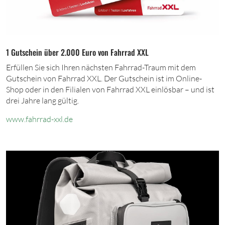
1 Gutschein über 2.000 Euro von Fahrrad XXL
Erfüllen Sie sich Ihren nächsten Fahrrad-Traum mit dem
Gutschein von Fahrrad XXL. Der Gutschein ist im Online-
Shop oder in den Filialen von Fahrrad XXL einlösbar – und ist
drei Jahre lang gültig.
www.fahrrad-xxl.de