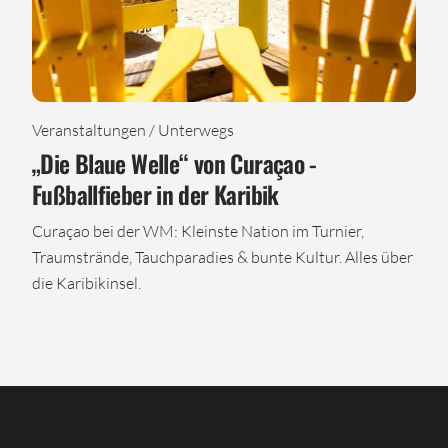
Veranstaltungen / Unterwegs
„Die Blaue Welle“ von Curaçao -
Fußballfieber in der Karibik
Curaçao bei der WM: Kleinste Nation im Turnier,
Traumstrände, Tauchparadies & bunte Kultur. Alles über
die Karibikinsel.