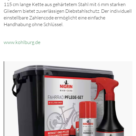
115
cm lange Kette aus gehärtetem Stahl mit
6
m
m starken
Gliedern bietet zuverlässigen Diebstahlschutz. Der individuell
einstellbare Zahlencode ermöglicht eine einfache
Handhabung ohne Schlüssel.
www.kohlburg.d
e