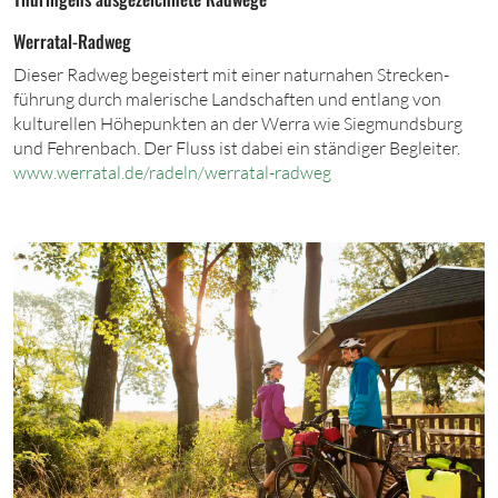
Werratal-Radweg
Dieser Radweg begeistert mit einer naturnahen Strecken­
führung durch malerische Landschaften und entlang von
kulturellen Höhepunkten an der Werra wie Siegmundsburg
und Fehrenbach. Der Fluss ist dabei ein ständiger Begleiter.
www.werratal.d
e/r
adeln/werratal-radweg