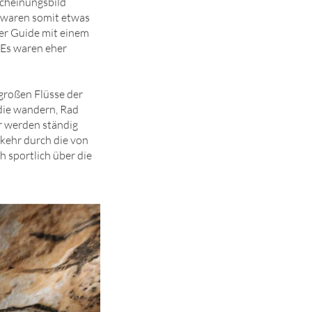
cheinungsbild
d waren somit etwas
der Guide mit einem
 Es waren eher
 großen Flüsse der
 die wandern, Rad
r werden ständig
kehr durch die von
h sportlich über die