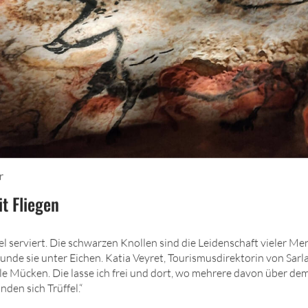
r
t Fliegen
el serviert. Die schwarzen Knollen sind die Leidenschaft vieler M
nde sie unter Eichen. Katia Veyret, Tourismusdirektorin von Sarla
elle Mücken. Die lasse ich frei und dort, wo mehrere davon über d
den sich Trüffel.“