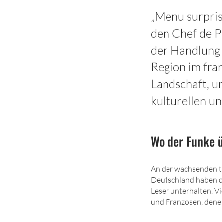
„Menu surpris
den Chef de P
der Handlung 
Region im fra
Landschaft, u
kulturellen un
Wo der Funke 
An der wachsenden to
Deutschland haben d
Leser unterhalten. V
und Franzosen, denen