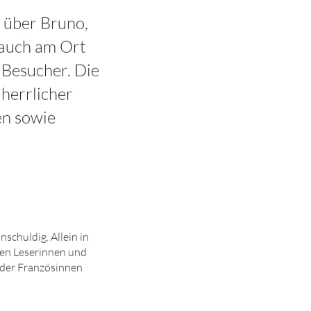
r über Bruno,
 auch am Ort
 Besucher. Die
herrlicher
en sowie
schuldig. Allein in
nen Leserinnen und
 der Französinnen