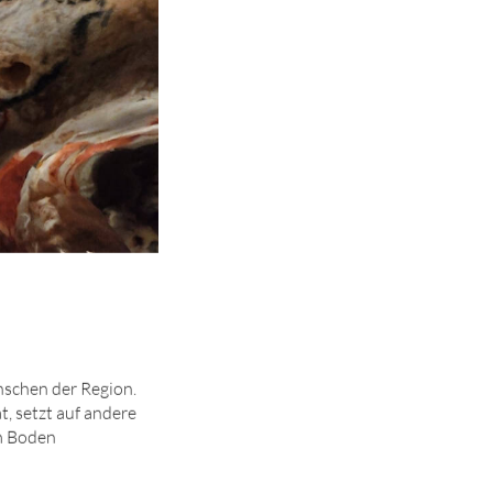
enschen der Region.
t, setzt auf andere
em Boden