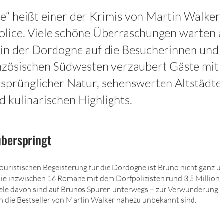
e“ heißt einer der Krimis von Martin Walke
olice. Viele schöne Überraschungen warten
in der Dordogne auf die Besucherinnen und
nzösischen Südwesten verzaubert Gäste mit 
rsprünglicher Natur, sehenswerten Altstädt
d kulinarischen Highlights.
überspringt
uristischen Begeisterung für die Dordogne ist Bruno nicht ganz un
ie inzwischen 16 Romane mit dem Dorfpolizisten rund 3,5 Millio
iele davon sind auf Brunos Spuren unterwegs – zur Verwunderung
 die Bestseller von Martin Walker nahezu unbekannt sind.