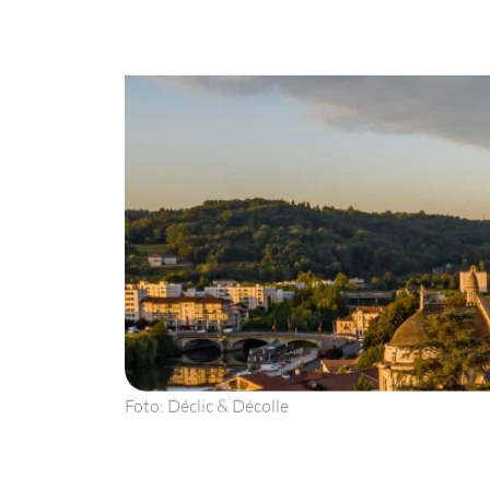
Foto: Déclic & Décolle