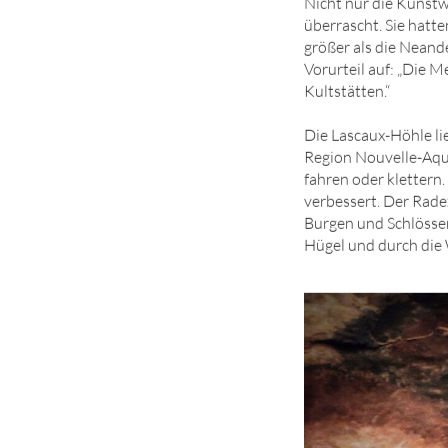
Nicht nur die Kunst
überrascht. Sie hatt
größer als die Neand
Vorurteil auf: „Die 
Kultstätten.“
Die Lascaux-Höhle lie
Region Nouvelle-Aqui
fahren oder klettern
verbessert. Der Rade
Burgen und Schlösser
Hügel und durch die 