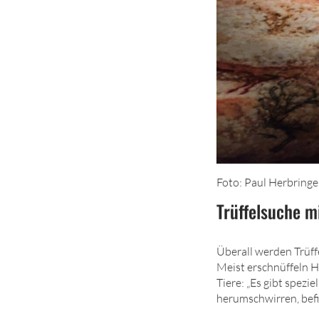
Foto: Paul Herbringe
Trüffelsuche mi
Überall werden Trüff
Meist erschnüffeln Hu
Tiere: „Es gibt spezi
herumschwirren, befin