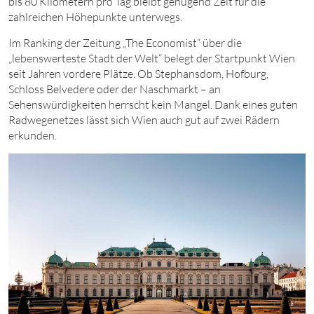
bis
80
Kilometern pro Tag bleibt genügend Zeit für die
zahlreichen Höhepunkte unterwegs.
Im Ranking der Zeitung „The Economist“ über die
„lebenswerteste Stadt der Welt“ belegt der Startpunkt Wien
seit Jahren vordere Plätze. Ob Stephansdom, Hofburg,
Schloss Belvedere oder der Naschmarkt – an
Sehenswürdigkeiten herrscht kein Mangel. Dank eines guten
Radwegenetzes lässt sich Wien auch gut auf zwei Rädern
erkunden.