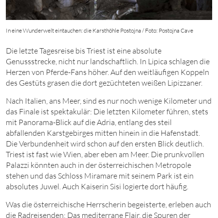
In eine Wunderwelt eintauchen: die Karsthöhle Postojna / Foto: Postojna Cave
Die letzte Tagesreise bis Triest ist eine absolute
Genussstrecke, nicht nur landschaftlich. In Lipica schlagen die
Herzen von Pferde-Fans höher. Auf den weitläufigen Koppeln
des Gestüts grasen die dort gezüchteten weißen Lipizzaner.
Nach Italien, ans Meer, sind es nur noch wenige Kilometer und
das Finale ist spektakulär: Die letzten Kilometer führen, stets
mit Panorama-Blick auf die Adria, entlang des steil
abfallenden Karstgebirges mitten hinein in die Hafenstadt.
Die Verbundenheit wird schon auf den ersten Blick deutlich.
Triest ist fast wie Wien, aber eben am Meer. Die prunkvollen
Palazzi könnten auch in der österreichischen Metropole
stehen und das Schloss Miramare mit seinem Park ist ein
absolutes Juwel. Auch Kaiserin Sisi logierte dort häufig.
Was die österreichische Herrscherin begeisterte, erleben auch
die Radreisenden: Das mediterrane Flair, die Spuren der