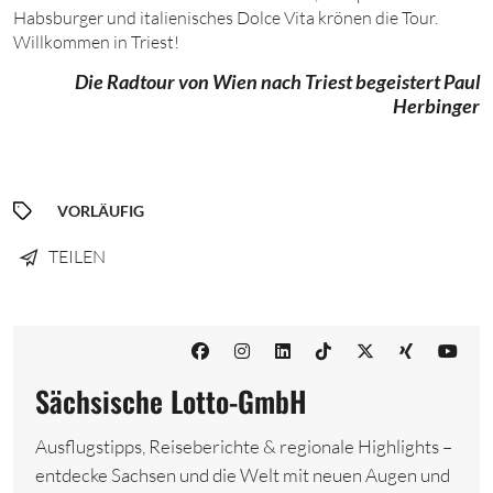
Habsburger und italienisches Dolce Vita krönen die Tour.
Willkommen in Triest!
Die Radtour von Wien nach Triest begeistert Paul
Herbinger
VORLÄUFIG
TEILEN
Sächsische Lotto-GmbH
Ausflugstipps, Reiseberichte & regionale Highlights –
entdecke Sachsen und die Welt mit neuen Augen und