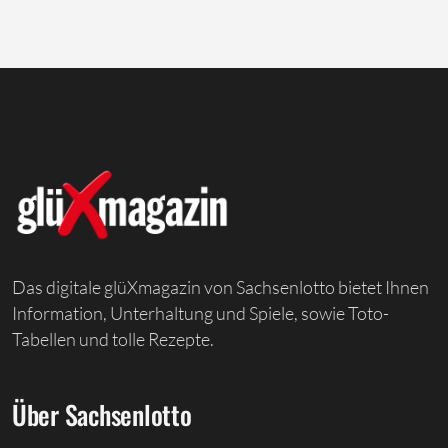
Das digitale glüXmagazin von Sachsenlotto bietet Ihnen
Information, Unterhaltung und Spiele, sowie Toto-
Tabellen und tolle Rezepte.
Über Sachsenlotto