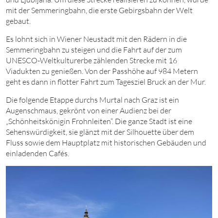
mit der Semmeringbahn, die erste Gebirgsbahn der Welt
gebaut.
Es lohnt sich in Wiener Neustadt mit den Rädern in die
Semmeringbahn zu steigen und die Fahrt auf der zum
UNESCO-Weltkulturerbe zählenden Strecke
mit
16
Viadukten zu genießen. Von der Passhöhe
auf
984
Metern
geht es dann in flotter Fahrt zum Tagesziel Bruck an der Mur.
Die folgende Etappe durchs Murtal nach Graz ist ein
Augenschmaus, gekrönt von einer Audienz bei der
„Schönheitskönigin Frohnleiten“. Die ganze Stadt ist eine
Sehenswürdigkeit, sie glänzt mit der Silhouette über dem
Fluss sowie dem Hauptplatz mit historischen Gebäuden und
einladenden Cafés.