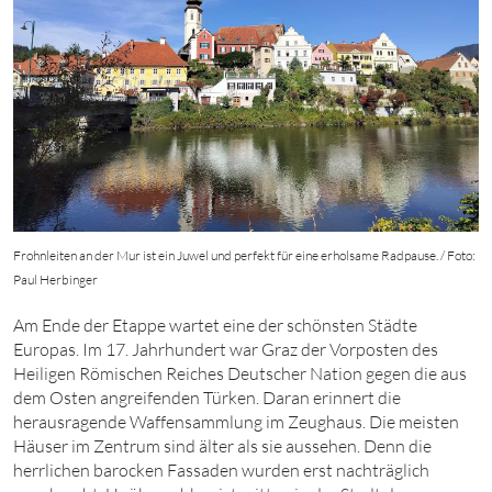
Frohnleiten an der Mur ist ein Juwel und perfekt für eine erholsame Radpause. / Foto:
Paul Herbinger
Am Ende der Etappe wartet eine der schönsten Städte
Europas. Im 17. Jahrhundert war Graz der Vorposten des
Heiligen Römischen Reiches Deutscher Nation gegen die aus
dem Osten angreifenden Türken. Daran erinnert die
herausragende Waffensammlung im Zeughaus. Die meisten
Häuser im Zentrum sind älter als sie aussehen. Denn die
herrlichen barocken Fassaden wurden erst nachträglich