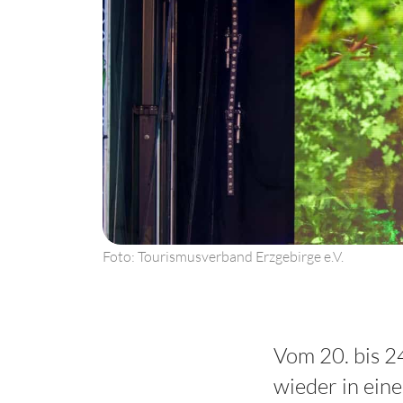
Foto: Tourismusverband Erzgebirge e.V.
Vom 20. bis 2
wieder in ein