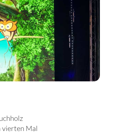
Buchholz
 vierten Mal