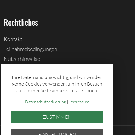
Rechtliches
Kontakt
Teilnahmebedingungen
Nutzerhinweise
Barrierefreiheitserklärung
Ihre Daten sind uns wichtig, und wir würden
Cookies löschen
gerne Cookies verwenden, um Ihren Besuch
Datenschutz
auf unserer Seite verbessern zu können.
Impressum
|
Datenschutzerklärung
Impressum
ZUSTIMMEN
EINSTELLUNGEN