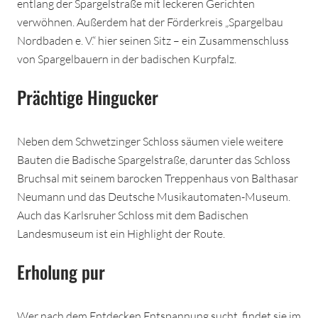
entlang der Spargelstraße mit leckeren Gerichten
verwöhnen. Außerdem hat der Förderkreis „Spargelbau
Nordbaden e. V.“ hier seinen Sitz – ein Zusammenschluss
von Spargelbauern in der badischen Kurpfalz.
Prächtige Hingucker
Neben dem Schwetzinger Schloss säumen viele weitere
Bauten die Badische Spargelstraße, darunter das Schloss
Bruchsal mit seinem barocken Treppenhaus von Balthasar
Neumann und das Deutsche Musikautomaten-Museum.
Auch das Karlsruher Schloss mit dem Badischen
Landesmuseum ist ein Highlight der Route.
Erholung pur
Wer nach dem Entdecken Entspannung sucht, findet sie im