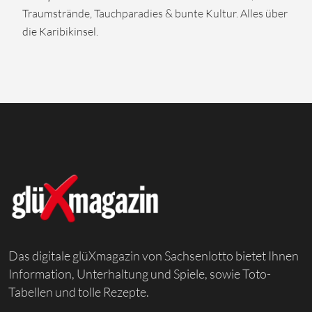
Traumstrände, Tauchparadies & bunte Kultur. Alles über
die Karibikinsel.
Das digitale glüXmagazin von Sachsenlotto bietet Ihnen
Information, Unterhaltung und Spiele, sowie Toto-
Tabellen und tolle Rezepte.