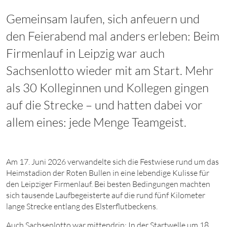
Gemeinsam laufen, sich anfeuern und
den Feierabend mal anders erleben: Beim
Firmenlauf in Leipzig war auch
Sachsenlotto wieder mit am Start. Mehr
als 30 Kolleginnen und Kollegen gingen
auf die Strecke – und hatten dabei vor
allem eines: jede Menge Teamgeist.
Am 17. Juni 2026 verwandelte sich die Festwiese rund um das
Heimstadion der Roten Bullen in eine lebendige Kulisse für
den Leipziger Firmenlauf. Bei besten Bedingungen machten
sich tausende Laufbegeisterte auf die rund fünf Kilometer
lange Strecke entlang des Elsterflutbeckens.
Auch Sachsenlotto war mittendrin: In der Startwelle um 18