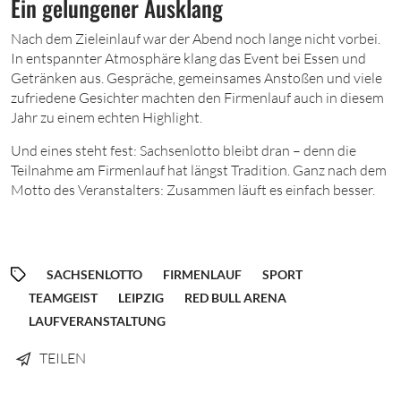
Ein gelungener Ausklang
Nach dem Zieleinlauf war der Abend noch lange nicht vorbei.
In entspannter Atmosphäre klang das Event bei Essen und
Getränken aus. Gespräche, gemeinsames Anstoßen und viele
zufriedene Gesichter machten den Firmenlauf auch in diesem
Jahr zu einem echten Highlight.
Und eines steht fest: Sachsenlotto bleibt dran – denn die
Teilnahme am Firmenlauf hat längst Tradition. Ganz nach dem
Motto des Veranstalters: Zusammen läuft es einfach besser.
SACHSENLOTTO
FIRMENLAUF
SPORT
TEAMGEIST
LEIPZIG
RED BULL ARENA
LAUFVERANSTALTUNG
TEILEN