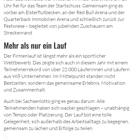
Uhr fiel für das Team der Startschuss. Gemeinsam ging es
vorbei am Elsterflutbecken, an der Red Bull Arena und der
Quarterback Immobilien Arena und schließlich zurück zur
Festwiese – begleitet von jubelnden Zuschauern am
Streckenrand.
Mehr als nur ein Lauf
Der Firmenlauf ist längst mehr als ein sportlicher
Wettbewerb. Das zeigte sich auch in diesem Jahr mit einem
Teilnehmerrekord von über 22.000 Läuferinnen und Läufern
aus 968 Unternehmen. Im Mittelpunkt standen nicht
Bestzeiten, sondern das gemeinsame Erlebnis, Motivation
und Zusammenhalt.
Auch bei Sachsenlotto ging es genau darum: Alle
Teilnehmenden haben sich wacker geschlagen – unabhängig
von Tempo oder Platzierung. Der Lauf bot eine tolle
Gelegenheit, sich außerhalb des Arbeitsalltags zu begegnen,
gemeinsam zu lachen und Erfolge zu teilen.