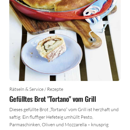
Rätseln & Service / Rezepte
Gefülltes Brot "Tortano" vom Grill
Dieses gefüllte Brot „Tortano“ vom Grill ist herzhaft und
saftig: Ein fluffiger Hefeteig umhüllt Pesto,
Parmaschinken, Oliven und Mozzarella – knusprig