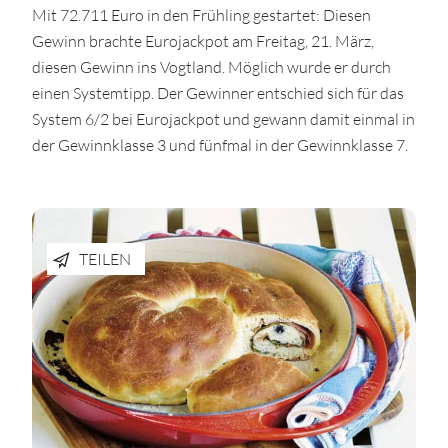
Mit 72.711 Euro in den Frühling gestartet: Diesen
Gewinn brachte Eurojackpot am Freitag, 21. März,
diesen Gewinn ins Vogtland. Möglich wurde er durch
einen Systemtipp. Der Gewinner entschied sich für das
System 6/2 bei Eurojackpot und gewann damit einmal in
der Gewinnklasse 3 und fünfmal in der Gewinnklasse 7.
TEILEN