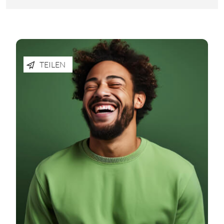
TEILEN