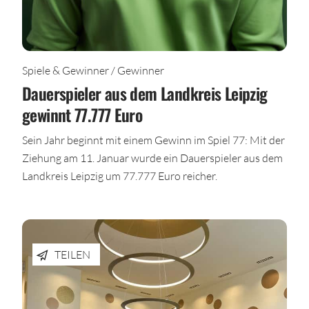
Spiele & Gewinner / Gewinner
Dauerspieler aus dem Landkreis Leipzig
gewinnt 77.777 Euro
Sein Jahr beginnt mit einem Gewinn im Spiel 77: Mit der
Ziehung am 11. Januar wurde ein Dauerspieler aus dem
Landkreis Leipzig um 77.777 Euro reicher.
TEILEN