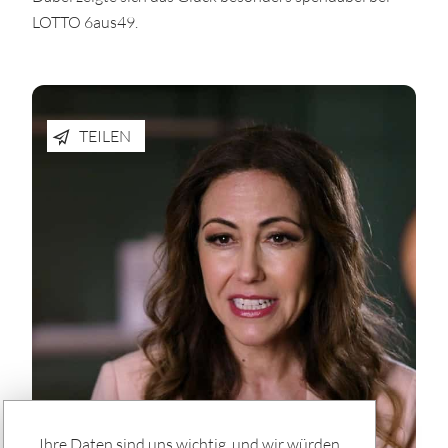
LOTTO 6aus49.
TEILEN
Ihre Daten sind uns wichtig, und wir würden