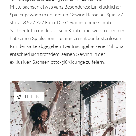
Mittelsachsen etwas ganz Besonderes: Ein glücklicher
Spieler gewann in der ersten Gewinnklasse bei Spiel 77
stolze 3.577.777 Euro. Die Gewinnsumme konnte
Sachsenlotto direkt auf sein Konto überweisen, denn er
hat seinen Spielschein zusammen mit der kostenlosen
Kundenkarte abgegeben. Der frischgebackene Millionär
entschied sich trotzdem, seinen Gewinn in der
exklusiven Sachsenlotto-glüXlounge zu feiern.
TEILEN