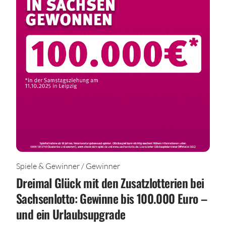
Spiele & Gewinner / Gewinner
Dreimal Glück mit den Zusatzlotterien bei
Sachsenlotto: Gewinne bis 100.000 Euro –
und ein Urlaubsupgrade