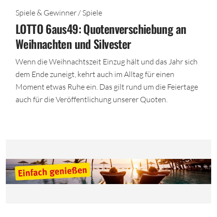
Spiele & Gewinner / Spiele
LOTTO 6aus49: Quotenverschiebung an
Weihnachten und Silvester
Wenn die Weihnachtszeit Einzug hält und das Jahr sich
dem Ende zuneigt, kehrt auch im Alltag für einen
Moment etwas Ruhe ein. Das gilt rund um die Feiertage
auch für die Veröffentlichung unserer Quoten.