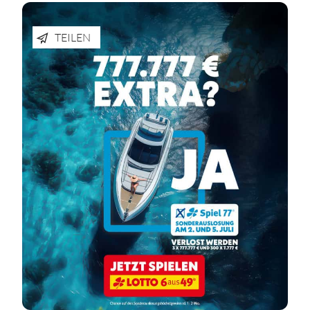
TEILEN