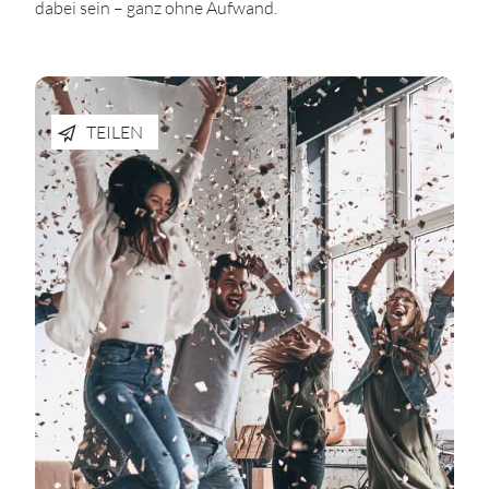
dabei sein – ganz ohne Aufwand.
TEILEN