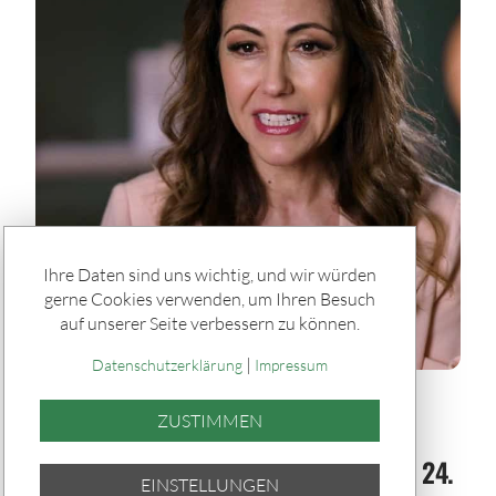
Ihre Daten sind uns wichtig, und wir würden
gerne Cookies verwenden, um Ihren Besuch
auf unserer Seite verbessern zu können.
|
Datenschutzerklärung
Impressum
Rätseln & Service / Ratgeber
ZUSTIMMEN
TV-Tipp: „Boykotte, Eskalationen &
Skandale – Musik für die Ewigkeit" am 24.
EINSTELLUNGEN