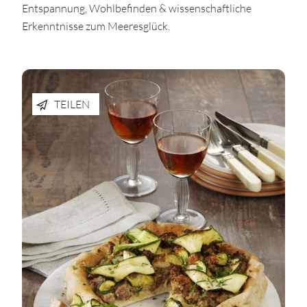
Entspannung, Wohlbefinden & wissenschaftliche
Erkenntnisse zum Meeresglück.
TEILEN