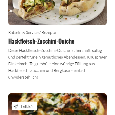
Rätseln & Service / Rezepte
Hackfleisch-Zucchini-Quiche
Diese Hackfleisch-Zucchini-Quiche ist herzhaft, saftig
und perfekt für ein gemütliches Abendessen: Knuspriger
Dinkelmehl-Teig umhüllt eine würzige Füllung aus
Hackfleisch, Zucchini und Bergkäse – einfach
unwiderstehlich!
TEILEN