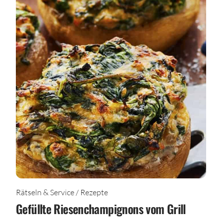
Rätseln & Service / Rezepte
Gefüllte Riesenchampignons vom Grill