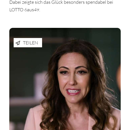
Dabei zeigte sich das Glück besonders spendabel bei
LOTTO 6aus49.
TEILEN