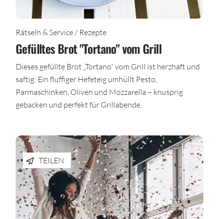
Rätseln & Service / Rezepte
Gefülltes Brot "Tortano" vom Grill
Dieses gefüllte Brot „Tortano“ vom Grill ist herzhaft und
saftig: Ein fluffiger Hefeteig umhüllt Pesto,
Parmaschinken, Oliven und Mozzarella – knusprig
gebacken und perfekt für Grillabende.
TEILEN