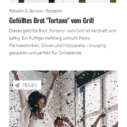
Rätseln & Service / Rezepte
Gefülltes Brot "Tortano" vom Grill
Dieses gefüllte Brot „Tortano“ vom Grill ist herzhaft und
saftig: Ein fluffiger Hefeteig umhüllt Pesto,
Parmaschinken, Oliven und Mozzarella – knusprig
gebacken und perfekt für Grillabende.
TEILEN