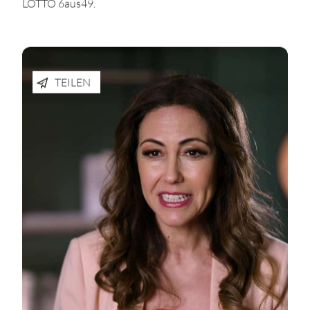
LOTTO 6aus49.
TEILEN