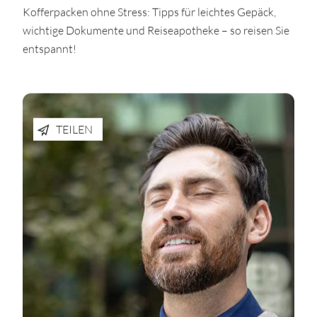
Kofferpacken ohne Stress: Tipps für leichtes Gepäck,
wichtige Dokumente und Reiseapotheke – so reisen Sie
entspannt!
TEILEN