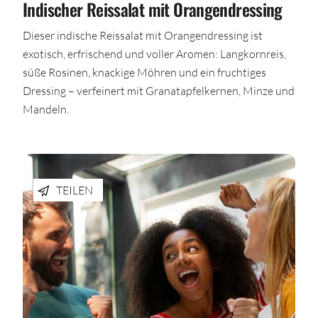
Indischer Reissalat mit Orangendressing
Dieser indische Reissalat mit Orangendressing ist
exotisch, erfrischend und voller Aromen: Langkornreis,
süße Rosinen, knackige Möhren und ein fruchtiges
Dressing – verfeinert mit Granatapfelkernen, Minze und
Mandeln.
TEILEN