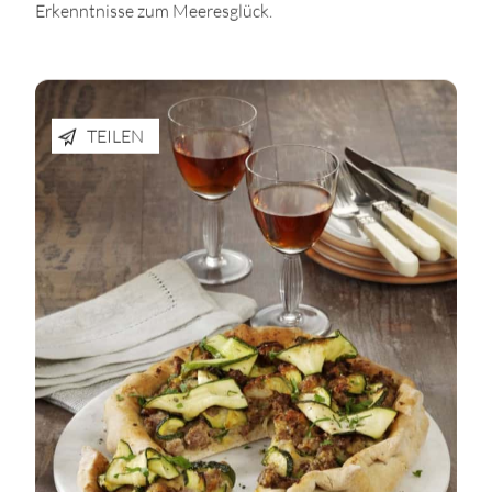
Erkenntnisse zum Meeresglück.
TEILEN