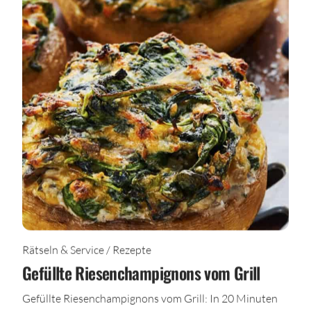
Rätseln & Service / Rezepte
Gefüllte Riesenchampignons vom Grill
Gefüllte Riesenchampignons vom Grill: In 20 Minuten