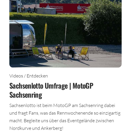
Videos / Entdecken
Sachsenlotto Umfrage | MotoGP
Sachsenring
Sachsenlotto ist beim MotoGP am Sachsenring dabei
und fragt Fans, was das Rennwochenende so einzigartig
macht. Begleite uns über das Eventgelände zwischen
Nordkurve und Ankerberg!