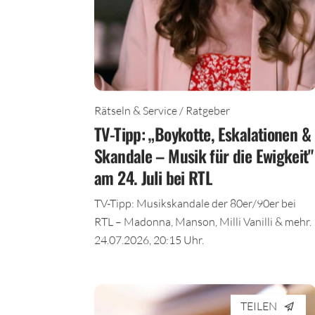
Rätseln & Service / Ratgeber
TV-Tipp: „Boykotte, Eskalationen &
Skandale – Musik für die Ewigkeit"
am 24. Juli bei RTL
TV-Tipp: Musikskandale der 80er/90er bei
RTL – Madonna, Manson, Milli Vanilli & mehr.
24.07.2026, 20:15 Uhr.
TEILEN