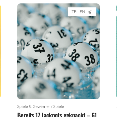
TEILEN
Spiele & Gewinner / Spiele
Bereits 17 Jackpots geknackt – 61