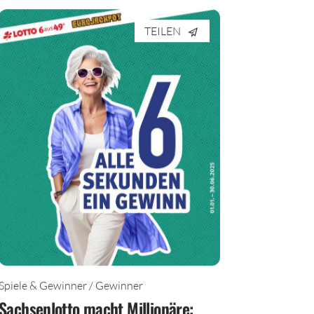
TEILEN
Spiele & Gewinner / Gewinner
Sachsenlotto macht Millionäre: