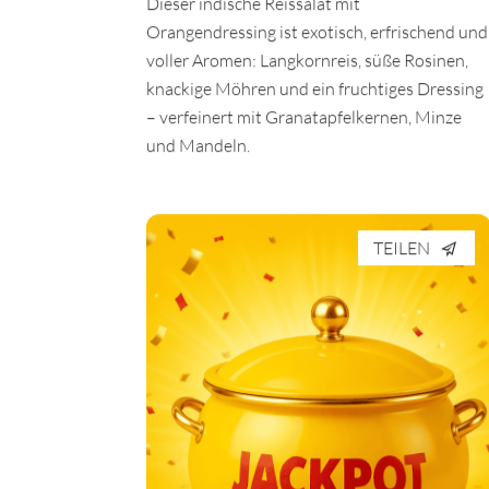
Dieser indische Reissalat mit
Orangendressing ist exotisch, erfrischend und
voller Aromen: Langkornreis, süße Rosinen,
knackige Möhren und ein fruchtiges Dressing
– verfeinert mit Granatapfelkernen, Minze
und Mandeln.
TEILEN