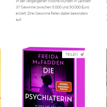
In der vergangenen Woche wurden in Sachsen
37 Gewinne zwischen 5.000 und 50.000 Euro
erzielt. Drei Gewinne fielen dabei besonders
auf.
TEILEN