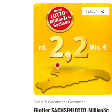
TEILEN
Spiele & Gewinner / Gewinner
Fünfter SACHSENLOTTO-Millionär: