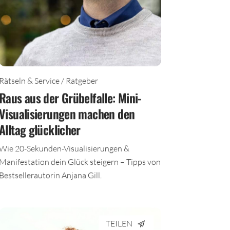
Rätseln & Service / Ratgeber
Raus aus der Grübelfalle: Mini-
Visualisierungen machen den
Alltag glücklicher
Wie 20-Sekunden-Visualisierungen &
Manifestation dein Glück steigern – Tipps von
Bestsellerautorin Anjana Gill.
TEILEN