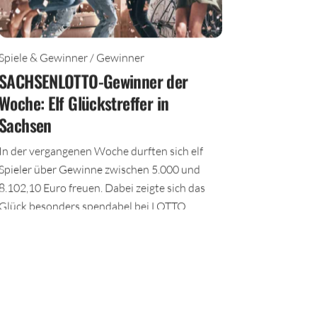
Spiele & Gewinner / Gewinner
SACHSENLOTTO-Gewinner der
Woche: Elf Glückstreffer in
Sachsen
In der vergangenen Woche durften sich elf
Spieler über Gewinne zwischen 5.000 und
8.102,10 Euro freuen. Dabei zeigte sich das
Glück besonders spendabel bei LOTTO
6aus49.
TEILEN