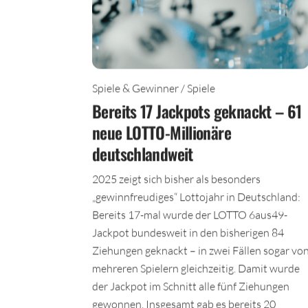
Spiele & Gewinner / Spiele
Bereits 17 Jackpots geknackt – 61
neue LOTTO-Millionäre
deutschlandweit
2025 zeigt sich bisher als besonders
„gewinnfreudiges“ Lottojahr in Deutschland:
Bereits 17-mal wurde der LOTTO 6aus49-
Jackpot bundesweit in den bisherigen 84
Ziehungen geknackt – in zwei Fällen sogar vo
mehreren Spielern gleichzeitig. Damit wurde
der Jackpot im Schnitt alle fünf Ziehungen
gewonnen. Insgesamt gab es bereits 20