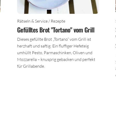
Rätseln & Service / Rezepte
Gefülltes Brot "Tortano" vom Grill
Dieses gefüllte Brot „Tortano“ vom Grill ist
herzhaft und saftig: Ein fluffiger Hefeteig
umhüllt Pesto, Parmaschinken, Oliven und
Mozzarella – knusprig gebacken und perfekt
für Grillabende.
TEILEN