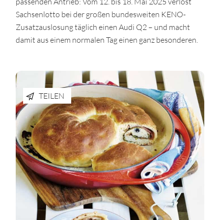
passenden Antrieb: Vom 12. bis 18. Mai 2025 verlost
Sachsenlotto bei der großen bundesweiten KENO-
Zusatzauslosung täglich einen Audi Q2 – und macht
damit aus einem normalen Tag einen ganz besonderen.
TEILEN