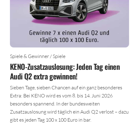
Spiele & Gewinner / Spiele
KENO-Zusatzauslosung: Jeden Tag einen
Audi Q2 extra gewinnen!
Sieben Tage, sieben Chancen auf ein ganz besonderes
Extra: Bei KENO wird es vom 8. bis 14. Juni 2026
besonders spannend. In der bundesweiten
Zusatzauslosung wird täglich ein Audi Q2 verlost – dazu
gibt es jeden Tag 100 x 100 Euro in bar.