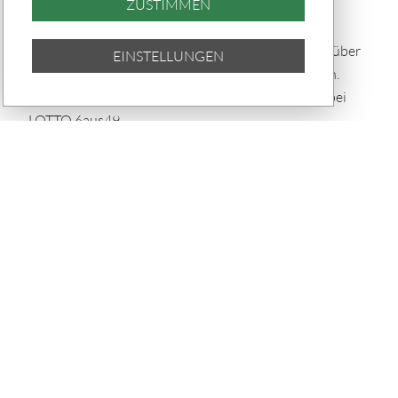
ZUSTIMMEN
Glückstreffer in Sachsen
In der vergangenen Woche durften sich elf Spieler über
EINSTELLUNGEN
Gewinne zwischen 5.000 und 8.102,10 Euro freuen.
Dabei zeigte sich das Glück besonders spendabel bei
LOTTO 6aus49.
TEILEN