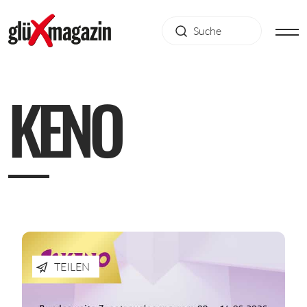
K
E
N
O
TEILEN