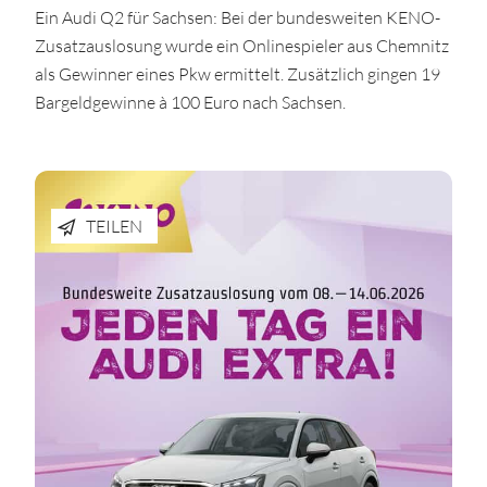
Ein Audi Q2 für Sachsen: Bei der bundesweiten KENO-
Zusatzauslosung wurde ein Onlinespieler aus Chemnitz
als Gewinner eines Pkw ermittelt. Zusätzlich gingen 19
Bargeldgewinne à 100 Euro nach Sachsen.
TEILEN