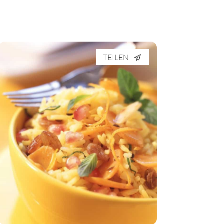
TEILEN