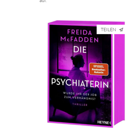
auf.
TEILEN