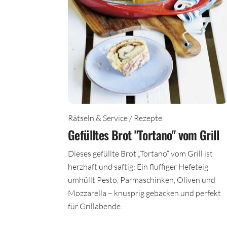
Rätseln & Service / Rezepte
Gefülltes Brot "Tortano" vom Grill
Dieses gefüllte Brot „Tortano“ vom Grill ist
herzhaft und saftig: Ein fluffiger Hefeteig
umhüllt Pesto, Parmaschinken, Oliven und
Mozzarella – knusprig gebacken und perfekt
für Grillabende.