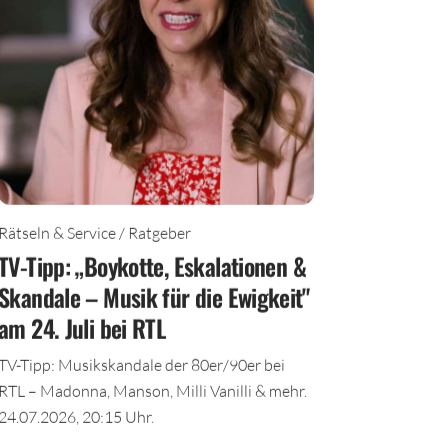
Rätseln & Service / Ratgeber
TV-Tipp: „Boykotte, Eskalationen &
Skandale – Musik für die Ewigkeit"
am 24. Juli bei RTL
TV-Tipp: Musikskandale der 80er/90er bei
RTL – Madonna, Manson, Milli Vanilli & mehr.
24.07.2026, 20:15 Uhr.