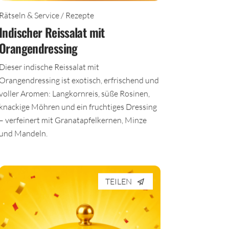
Rätseln & Service / Rezepte
Indischer Reissalat mit
Orangendressing
Dieser indische Reissalat mit
Orangendressing ist exotisch, erfrischend und
voller Aromen: Langkornreis, süße Rosinen,
knackige Möhren und ein fruchtiges Dressing
– verfeinert mit Granatapfelkernen, Minze
und Mandeln.
TEILEN