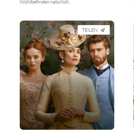
Wohlbefinden natürlich.
TEILEN