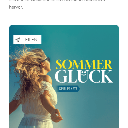
hervor.
TEILEN