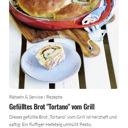
Rätseln & Service / Rezepte
Gefülltes Brot "Tortano" vom Grill
Dieses gefüllte Brot „Tortano“ vom Grill ist herzhaft und
saftig: Ein fluffiger Hefeteig umhüllt Pesto,