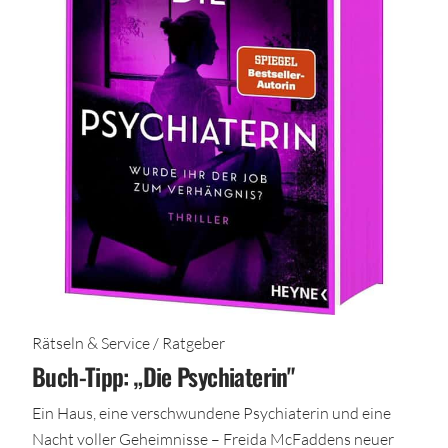
Rätseln & Service / Ratgeber
Buch-Tipp: „Die Psychiaterin"
Ein Haus, eine verschwundene Psychiaterin und eine
Nacht voller Geheimnisse – Freida McFaddens neuer