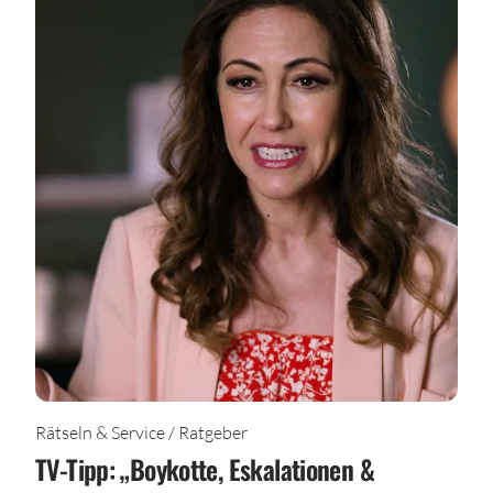
Rätseln & Service / Ratgeber
TV-Tipp: „Boykotte, Eskalationen &