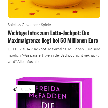
Spiele & Gewinner / Spiele
Wichtige Infos zum Lotto-Jackpot: Die
Maximalgrenze liegt bei 50 Millionen Euro
LOTTO 6aus49 Jackpot: Maximal 50 Millionen Euro sind
möglich. Was passiert, wenn der Jackpot nicht geknackt
wird? Alle Infos hier.
TEILEN