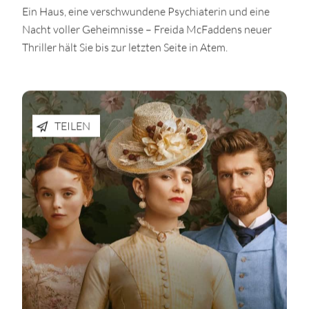
Ein Haus, eine verschwundene Psychiaterin und eine
Nacht voller Geheimnisse – Freida McFaddens neuer
Thriller hält Sie bis zur letzten Seite in Atem.
TEILEN