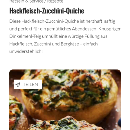
Rätseln & Service / Rezepte
Hackfleisch-Zucchini-Quiche
Diese Hackfleisch-Zucchini-Quiche ist herzhaft, saftig
und perfekt für ein gemütliches Abendessen: Knuspriger
Dinkelmehl-Teig umhüllt eine würzige Füllung aus
Hackfleisch, Zucchini und Bergkäse – einfach
unwiderstehlich!
TEILEN