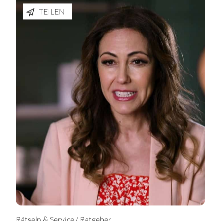
TEILEN
Rätseln & Service / Ratgeber