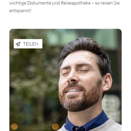
wichtige Dokumente und Reiseapotheke – so reisen Sie
entspannt!
TEILEN