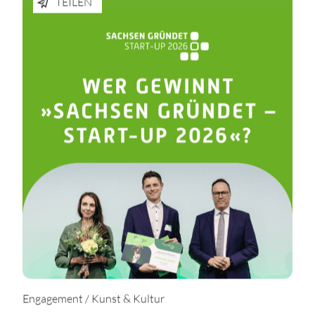
TEILEN
Engagement / Kunst & Kultur