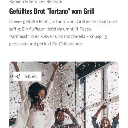
Rätseln & Service / Rezepte
Gefülltes Brot "Tortano" vom Grill
Dieses gefüllte Brot „Tortano“ vom Grill ist herzhaft und
saftig: Ein fluffiger Hefeteig umhüllt Pesto,
Parmaschinken, Oliven und Mozzarella – knusprig
gebacken und perfekt für Grillabende.
TEILEN