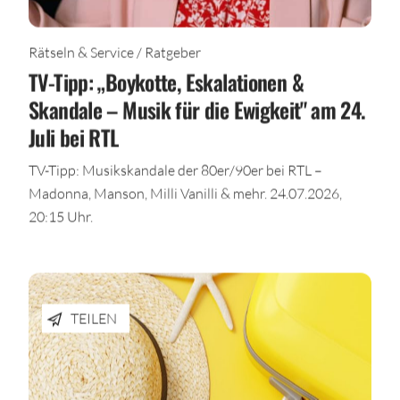
Rätseln & Service / Ratgeber
TV-Tipp: „Boykotte, Eskalationen &
Skandale – Musik für die Ewigkeit" am 24.
Juli bei RTL
TV-Tipp: Musikskandale der 80er/90er bei RTL –
Madonna, Manson, Milli Vanilli & mehr. 24.07.2026,
20:15 Uhr.
TEILEN