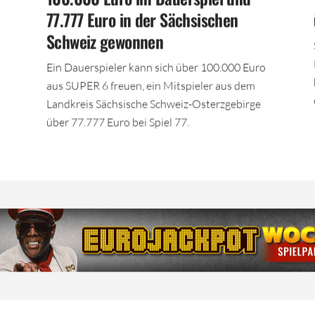
77.777 Euro in der Sächsischen
Schweiz gewonnen
Ein Dauerspieler kann sich über 100.000 Euro
aus SUPER 6 freuen, ein Mitspieler aus dem
Landkreis Sächsische Schweiz-Osterzgebirge
über 77.777 Euro bei Spiel 77.