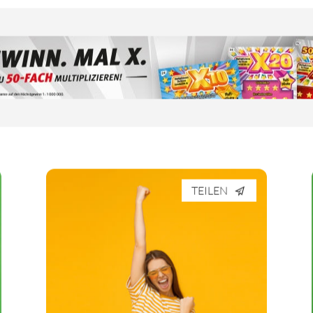
TEILEN