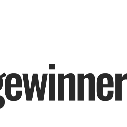
g
e
w
i
n
n
e
r