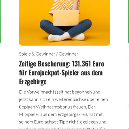
Spiele & Gewinner / Gewinner
Zeitige Bescherung: 131.361 Euro
für Eurojackpot-Spieler aus dem
Erzgebirge
Die Vorweihnachtszeit hat begonnen und
jetzt kann sich ein weiterer Sachse über einen
üppigen Weihnachtsbonus freuen. Der
Mitspieler aus dem Erzgebirgskreis hat mit
seinem Eurojackpot-Tipp richtig gelegen und