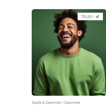
TEILEN
Spiele & Gewinner / Gewinner