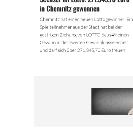
in Chemnitz gewonnen
Chemnitz hat einen neuen Lottogewinner: Ein
Spielteilnehmer aus der Stadt hat bei der
gestrigen Ziehung von LOTTO 6aus49 einen
Gewinn in der zweiten Gewinnklasse erzielt
und darf sich über 271.345,70 Euro freuen.