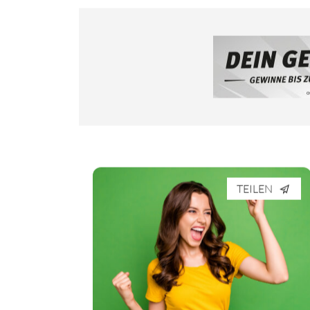
TEILEN