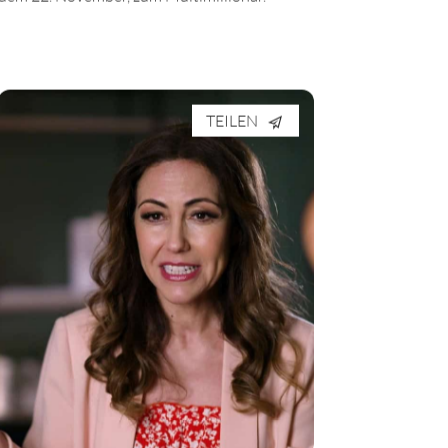
TEILEN