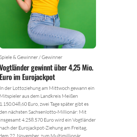
Spiele & Gewinner / Gewinner
Vogtländer gewinnt über 4,25 Mio.
Euro im Eurojackpot
In der Lottoziehung am Mittwoch gewann ein
Mitspieler aus dem Landkreis Meißen
1.150.048,60 Euro, zwei Tage später gibt es
den nächsten Sachsenlotto-Millionär: Mit
insgesamt 4.258.570 Euro wird ein Vogtländer
nach der Eurojackpot-Ziehung am Freitag,
dem 22. November, zum Multimillionär.