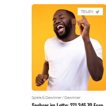
TEILEN
Spiele & Gewinner / Gewinner
Sechser im Lotto: 271.345,70 Euro