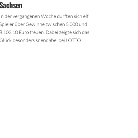
Sachsen
In der vergangenen Woche durften sich elf
Spieler über Gewinne zwischen 5.000 und
8.102,10 Euro freuen. Dabei zeigte sich das
Glück besonders spendabel bei LOTTO
6aus49.
TEILEN