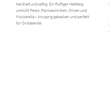
herzhaft und saftig: Ein fluffiger Hefeteig
umhüllt Pesto, Parmaschinken, Oliven und
Mozzarella – knusprig gebacken und perfekt
für Grillabende.
TEILEN