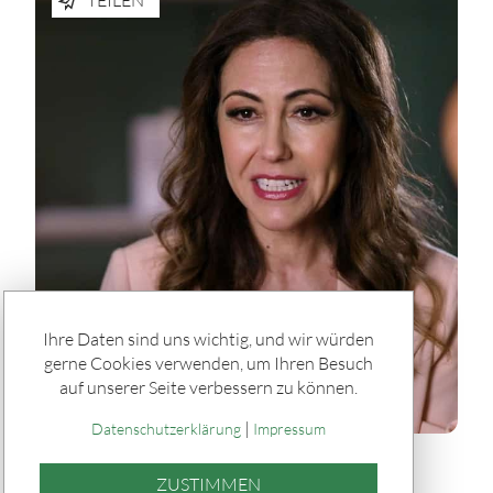
Ihre Daten sind uns wichtig, und wir würden
gerne Cookies verwenden, um Ihren Besuch
auf unserer Seite verbessern zu können.
|
Datenschutzerklärung
Impressum
Rätseln & Service / Ratgeber
ZUSTIMMEN