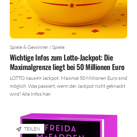
Spiele & Gewinner / Spiele
Wichtige Infos zum Lotto-Jackpot: Die
Maximalgrenze liegt bei 50 Millionen Euro
LOTTO 6aus49 Jackpot: Maximal 50 Millionen Euro sind
möglich. Was passiert, wenn der Jackpot nicht geknackt
wird? Alle Infos hier.
TEILEN