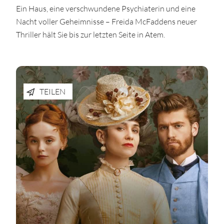
Ein Haus, eine verschwundene Psychiaterin und eine
Nacht voller Geheimnisse – Freida McFaddens neuer
Thriller hält Sie bis zur letzten Seite in Atem.
TEILEN