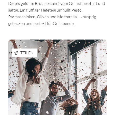
Dieses gefüllte Brot „Tortano“ vom Grill ist herzhaft und
saftig: Ein fluffiger Hefeteig umhüllt Pesto,
Parmaschinken, Oliven und Mozzarella – knusprig
gebacken und perfekt für Grillabende.
TEILEN