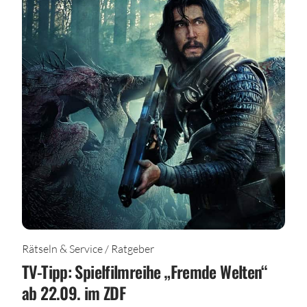
Rätseln & Service / Ratgeber
TV-Tipp: Spielfilmreihe „Fremde Welten“
ab 22.09. im ZDF