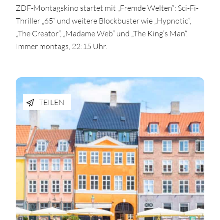
ZDF-Montagskino startet mit „Fremde Welten“: Sci-Fi-
Thriller „65“ und weitere Blockbuster wie „Hypnotic“,
„The Creator“, „Madame Web“ und „The King’s Man“.
Immer montags, 22:15 Uhr.
TEILEN