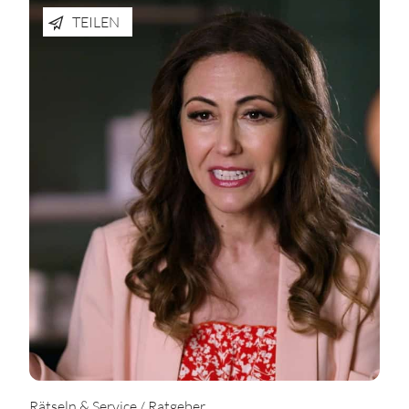
TEILEN
Rätseln & Service / Ratgeber