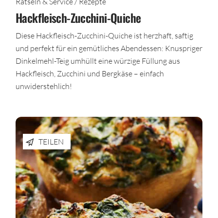
Rätseln & Service / Rezepte
Hackfleisch-Zucchini-Quiche
Diese Hackfleisch-Zucchini-Quiche ist herzhaft, saftig
und perfekt für ein gemütliches Abendessen: Knuspriger
Dinkelmehl-Teig umhüllt eine würzige Füllung aus
Hackfleisch, Zucchini und Bergkäse – einfach
unwiderstehlich!
TEILEN