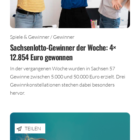
Spiele & Gewinner / Gewinner
Sachsenlotto-Gewinner der Woche: 4×
12.854 Euro gewonnen
In der vergangenen Woche wurden in Sachsen 57
Gewinne zwischen 5.000 und 50.000 Euro erzielt. Drei
Gewinnkonstellationen stechen dabei besonders
hervor.
TEILEN