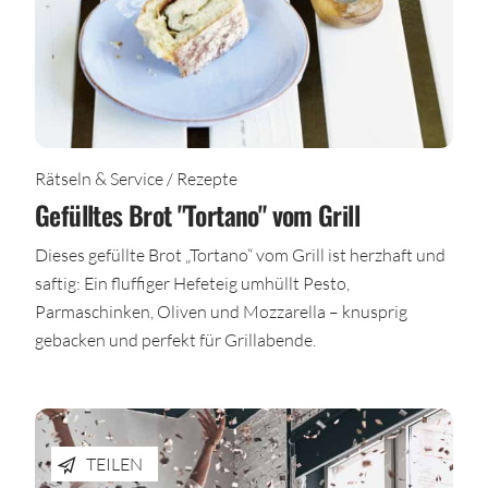
Rätseln & Service / Rezepte
Gefülltes Brot "Tortano" vom Grill
Dieses gefüllte Brot „Tortano“ vom Grill ist herzhaft und
saftig: Ein fluffiger Hefeteig umhüllt Pesto,
Parmaschinken, Oliven und Mozzarella – knusprig
gebacken und perfekt für Grillabende.
TEILEN