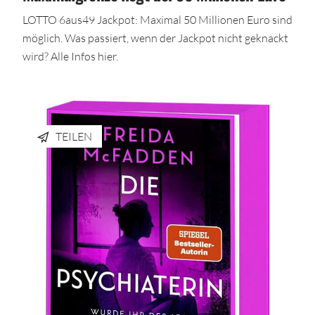
LOTTO 6aus49 Jackpot: Maximal 50 Millionen Euro sind
möglich. Was passiert, wenn der Jackpot nicht geknackt
wird? Alle Infos hier.
TEILEN