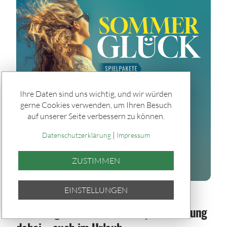
Ihre Daten sind uns wichtig, und wir würden
gerne Cookies verwenden, um Ihren Besuch
auf unserer Seite verbessern zu können.
|
Datenschutzerklärung
Impressum
ZUSTIMMEN
EINSTELLUNGEN
Spiele & Gewinner / Spiele
Sommerglück im Paket: Bei jeder Ziehung