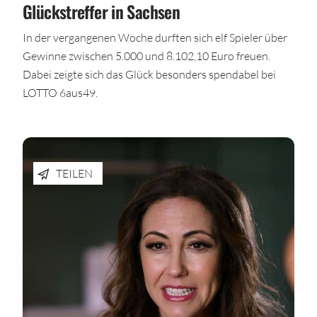
Glückstreffer in Sachsen
In der vergangenen Woche durften sich elf Spieler über
Gewinne zwischen 5.000 und 8.102,10 Euro freuen.
Dabei zeigte sich das Glück besonders spendabel bei
LOTTO 6aus49.
TEILEN