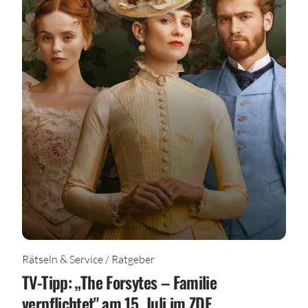
Rätseln & Service / Ratgeber
TV-Tipp: „The Forsytes – Familie
verpflichtet" am 15. Juli im ZDF