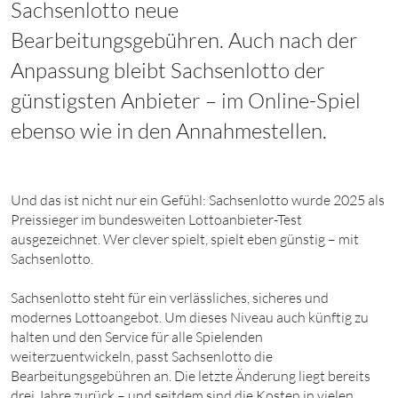
Sachsenlotto neue
Bearbeitungsgebühren. Auch nach der
Anpassung bleibt Sachsenlotto der
günstigsten Anbieter – im Online-Spiel
ebenso wie in den Annahmestellen.
Und das ist nicht nur ein Gefühl: Sachsenlotto wurde 2025 als
Preissieger im bundesweiten Lottoanbieter-Test
ausgezeichnet. Wer clever spielt, spielt eben günstig – mit
Sachsenlotto.
Sachsenlotto steht für ein verlässliches, sicheres und
modernes Lottoangebot. Um dieses Niveau auch künftig zu
halten und den Service für alle Spielenden
weiterzuentwickeln, passt Sachsenlotto die
Bearbeitungsgebühren an. Die letzte Änderung liegt bereits
drei Jahre zurück – und seitdem sind die Kosten in vielen