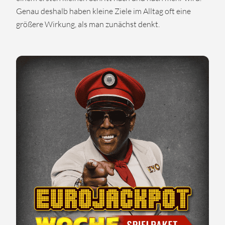
Genau deshalb haben kleine Ziele im Alltag oft eine
größere Wirkung, als man zunächst denkt.