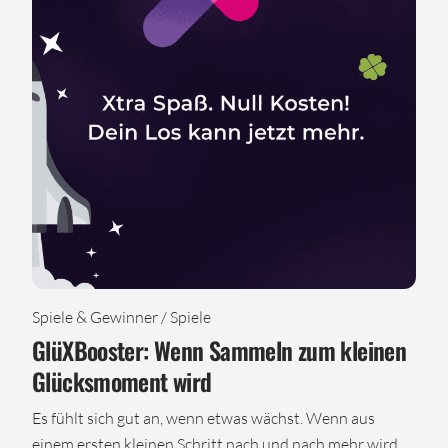
Spiele & Gewinner / Spiele
GlüXBooster: Wenn Sammeln zum kleinen
Glücksmoment wird
Es fühlt sich gut an, wenn etwas wächst. Wenn aus
einem ersten kleinen Schritt nach und nach mehr wird.