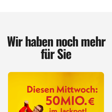
Wir haben noch mehr
für Sie