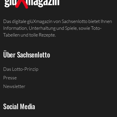
Das digitale glüXmagazin von Sachsenlotto bietet Ihnen
Information, Unterhaltung und Spiele, sowie Toto-
Tabellen und tolle Rezepte.
Über Sachsenlotto
Das Lotto-Prinzip
Presse
Newsletter
Social Media