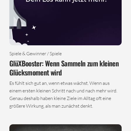
Spiele & Gewinner / Spiele
GlüXBooster: Wenn Sammeln zum kleinen
Glücksmoment wird
Es fühlt sich gut an, wenn etwas wächst. Wenn aus
einem ersten kleinen Schritt nach und nach mehr wird.
Genau deshalb haben kleine Ziele im Alltag oft eine
größere Wirkung, als man zunächst denkt.