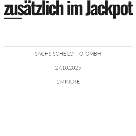
z
u
s
ä
t
z
l
i
c
h
i
m
J
a
c
k
p
o
t
SÄCHSISCHE LOTTO-GMBH
27.10.2025
1 MINUTE