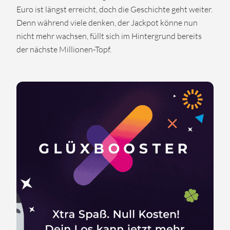
Euro ist längst erreicht, doch die Geschichte geht weiter.
Denn während viele denken, der Jackpot könne nun
nicht mehr wachsen, füllt sich im Hintergrund bereits
der nächste Millionen-Topf.