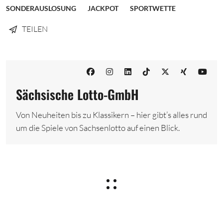
SONDERAUSLOSUNG
JACKPOT
SPORTWETTE
TEILEN
Sächsische Lotto-GmbH
Von Neuheiten bis zu Klassikern – hier gibt’s alles rund
um die Spiele von Sachsenlotto auf einen Blick.