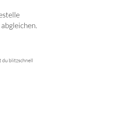
stelle
n abgleichen.
 du blitzschnell