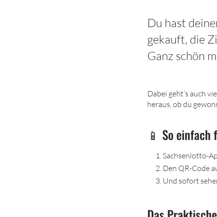
Du hast deine
gekauft, die Z
Ganz schön m
Dabei geht’s auch vie
heraus, ob du gewon
📱 So einfach f
Sachsenlotto-Ap
Den QR-Code auf
Und sofort sehen
Das Praktische