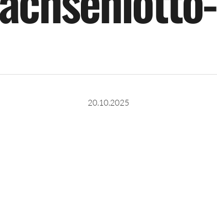
a
c
h
s
e
n
l
o
t
t
o
-
20.10.2025