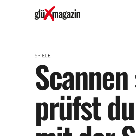
SPIELE
S
c
a
n
n
e
n
p
r
ü
f
s
t
d
u