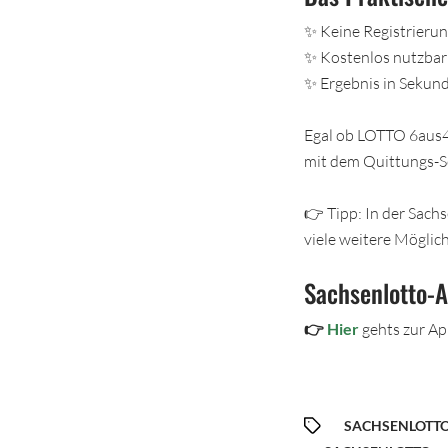
✨ Keine Registrierun
✨ Kostenlos nutzbar
✨ Ergebnis in Sekun
Egal ob LOTTO 6aus49
mit dem Quittungs-Sca
👉 Tipp: In der Sac
viele weitere Möglic
Sachsenlotto-
👉
Hier
gehts zur Ap
SACHSENLOTT