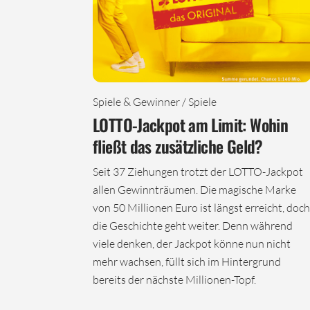
Spiele & Gewinner / Spiele
LOTTO-Jackpot am Limit: Wohin
fließt das zusätzliche Geld?
Seit 37 Ziehungen trotzt der LOTTO-Jackpot
allen Gewinnträumen. Die magische Marke
von 50 Millionen Euro ist längst erreicht, doch
die Geschichte geht weiter. Denn während
viele denken, der Jackpot könne nun nicht
mehr wachsen, füllt sich im Hintergrund
bereits der nächste Millionen-Topf.