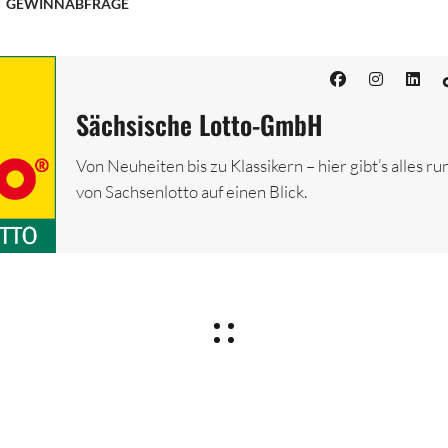
GEWINNABFRAGE
Sächsische Lotto-GmbH
Von Neuheiten bis zu Klassikern – hier gibt’s alles ru
von Sachsenlotto auf einen Blick.