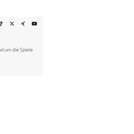
nd um die Spiele