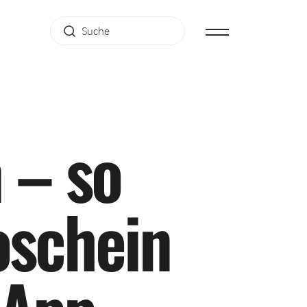
n
–
s
o
o
s
c
h
e
i
n