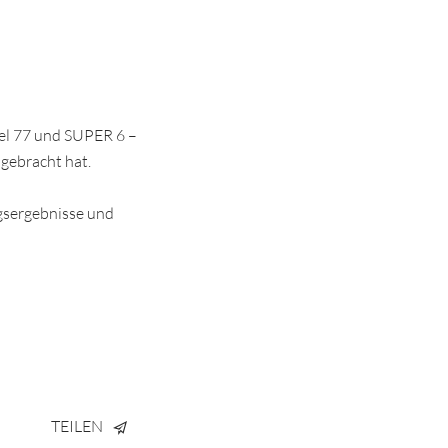
iel 77 und SUPER 6 –
 gebracht hat.
gsergebnisse und
TEILEN