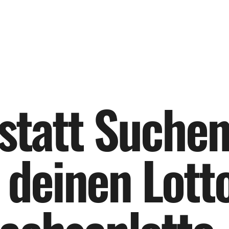
s
t
a
t
t
S
u
c
h
e
d
e
i
n
e
n
L
o
t
t