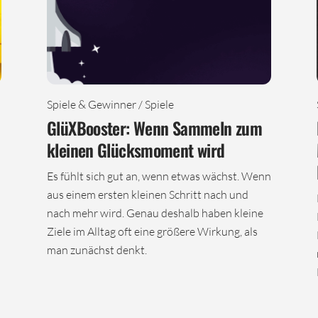
Spiele & Gewinner / Spiele
GlüXBooster: Wenn Sammeln zum
kleinen Glücksmoment wird
Es fühlt sich gut an, wenn etwas wächst. Wenn
aus einem ersten kleinen Schritt nach und
nach mehr wird. Genau deshalb haben kleine
Ziele im Alltag oft eine größere Wirkung, als
man zunächst denkt.