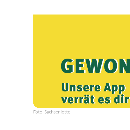
Foto: Sachsenlotto