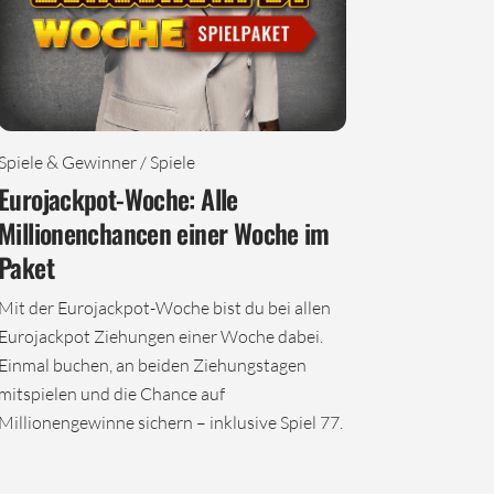
Spiele & Gewinner / Spiele
Eurojackpot-Woche: Alle
Millionenchancen einer Woche im
Paket
Mit der Eurojackpot-Woche bist du bei allen
Eurojackpot Ziehungen einer Woche dabei.
Einmal buchen, an beiden Ziehungstagen
mitspielen und die Chance auf
Millionengewinne sichern – inklusive Spiel 77.