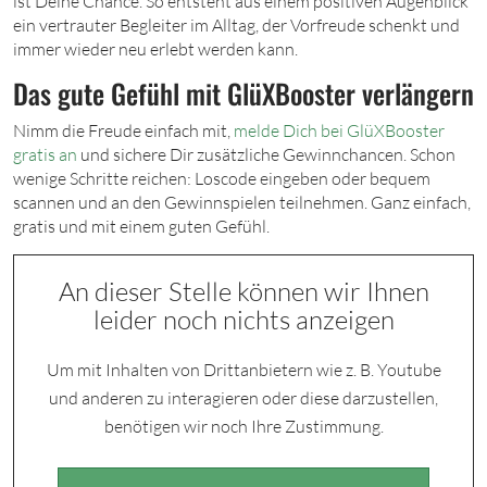
ist Deine Chance. So entsteht aus einem positiven Augenblick
ein vertrauter Begleiter im Alltag, der Vorfreude schenkt und
immer wieder neu erlebt werden kann.
Das gute Gefühl mit GlüXBooster verlängern
Nimm die Freude einfach mit,
melde Dich bei GlüXBooster
gratis an
und sichere Dir zusätzliche Gewinnchancen. Schon
wenige Schritte reichen: Loscode eingeben oder bequem
scannen und an den Gewinnspielen teilnehmen. Ganz einfach,
gratis und mit einem guten Gefühl.
An dieser Stelle können wir Ihnen
leider noch nichts anzeigen
Um mit Inhalten von Drittanbietern wie z. B. Youtube
und anderen zu interagieren oder diese darzustellen,
benötigen wir noch Ihre Zustimmung.