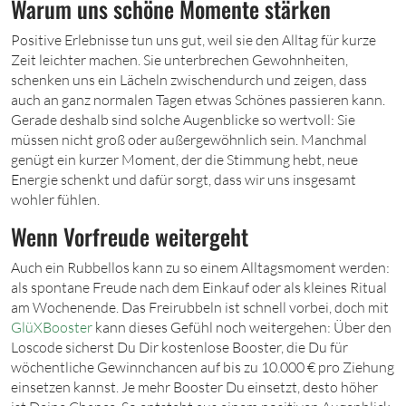
Warum uns schöne Momente stärken
Positive Erlebnisse tun uns gut, weil sie den Alltag für kurze
Zeit leichter machen. Sie unterbrechen Gewohnheiten,
schenken uns ein Lächeln zwischendurch und zeigen, dass
auch an ganz normalen Tagen etwas Schönes passieren kann.
Gerade deshalb sind solche Augenblicke so wertvoll: Sie
müssen nicht groß oder außergewöhnlich sein. Manchmal
genügt ein kurzer Moment, der die Stimmung hebt, neue
Energie schenkt und dafür sorgt, dass wir uns insgesamt
wohler fühlen.
Wenn Vorfreude weitergeht
Auch ein Rubbellos kann zu so einem Alltagsmoment werden:
als spontane Freude nach dem Einkauf oder als kleines Ritual
am Wochenende. Das Freirubbeln ist schnell vorbei, doch mit
GlüXBooster
kann dieses Gefühl noch weitergehen: Über den
Loscode sicherst Du Dir kostenlose Booster, die Du für
wöchentliche Gewinnchancen auf bis zu 10.000 € pro Ziehung
einsetzen kannst. Je mehr Booster Du einsetzt, desto höher