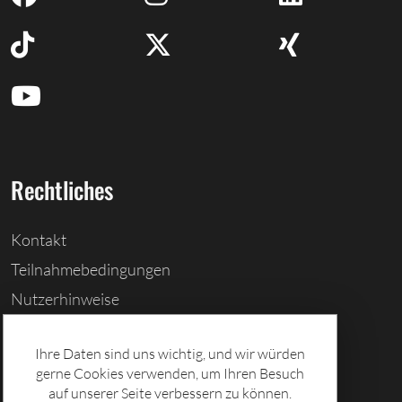
Rechtliches
Kontakt
Teilnahmebedingungen
Nutzerhinweise
Barrierefreiheitserklärung
Ihre Daten sind uns wichtig, und wir würden
Cookies löschen
gerne Cookies verwenden, um Ihren Besuch
Datenschutz
auf unserer Seite verbessern zu können.