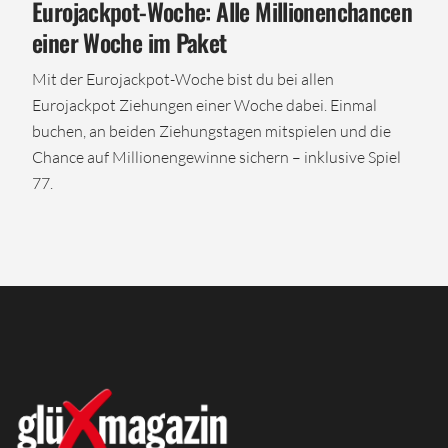
Eurojackpot-Woche: Alle Millionenchancen
einer Woche im Paket
Mit der Eurojackpot-Woche bist du bei allen
Eurojackpot Ziehungen einer Woche dabei. Einmal
buchen, an beiden Ziehungstagen mitspielen und die
Chance auf Millionengewinne sichern – inklusive Spiel
77.