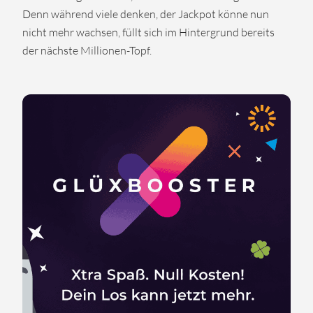
Denn während viele denken, der Jackpot könne nun
nicht mehr wachsen, füllt sich im Hintergrund bereits
der nächste Millionen-Topf.