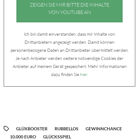
ZEIGEN SIE MIR BITTE DIE INHALTE
VON YOUTUBE AN
Ich bin damit einverstanden, dass mir Inhalte von
Drittanbietern angezeigt werden. Damit können
personenbezogene Daten an Drittanbieter übermittelt werden.
Je nach Anbieter werden weitere notwendige Cookies der
Anbieter auf meinem Gerät gespeichert. Mehr Informationen
dazu finden Sie
hier
.
GLÜXBOOSTER
RUBBELLOS
GEWINNCHANCE
10.000 EURO
GLÜCKSSPIEL