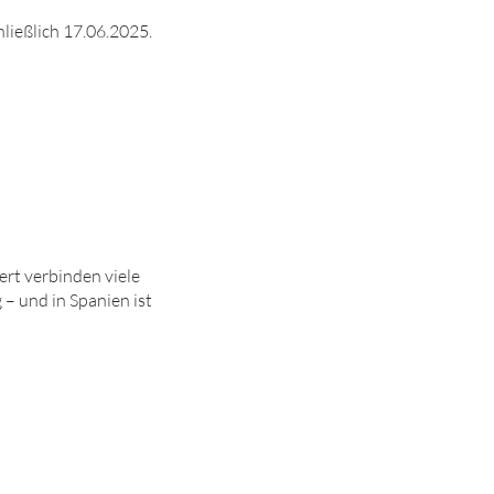
hließlich 17.06.2025.
dert verbinden viele
g – und in Spanien ist