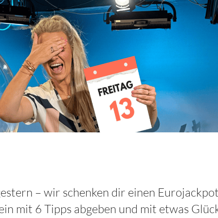
estern – wir schenken dir einen Eurojackpot
hein mit 6 Tipps abgeben und mit etwas Glüc