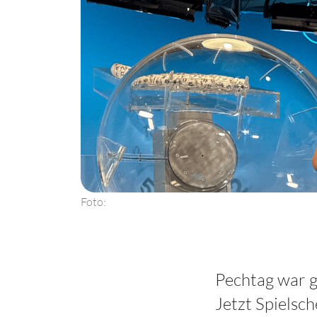
Foto:
Pechtag war g
Jetzt Spielsc