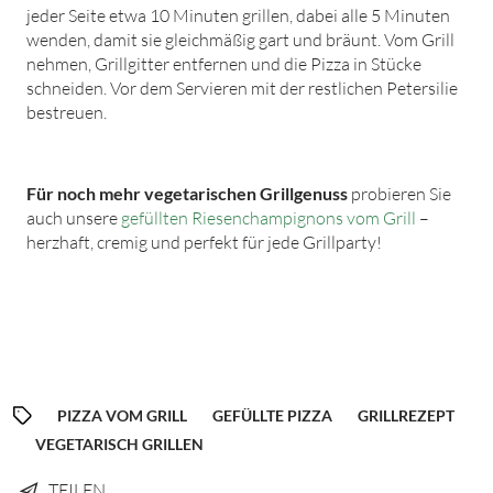
jeder Seite etwa 10 Minuten grillen, dabei alle 5 Minuten
wenden, damit sie gleichmäßig gart und bräunt. Vom Grill
nehmen, Grillgitter entfernen und die Pizza in Stücke
schneiden. Vor dem Servieren mit der restlichen Petersilie
bestreuen.
Für noch mehr vegetarischen Grillgenuss
probieren Sie
auch unsere
gefüllten Riesenchampignons vom Grill
–
herzhaft, cremig und perfekt für jede Grillparty!
PIZZA VOM GRILL
GEFÜLLTE PIZZA
GRILLREZEPT
VEGETARISCH GRILLEN
TEILEN