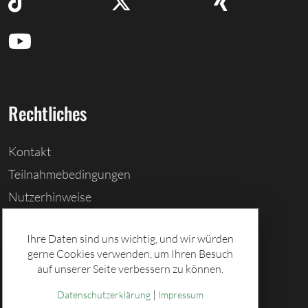
Rechtliches
Kontakt
Teilnahmebedingungen
Nutzerhinweise
Barrierefreiheitserklärung
Ihre Daten sind uns wichtig, und wir würden
Cookies löschen
gerne Cookies verwenden, um Ihren Besuch
Datenschutz
auf unserer Seite verbessern zu können.
Impressum
|
Datenschutzerklärung
Impressum