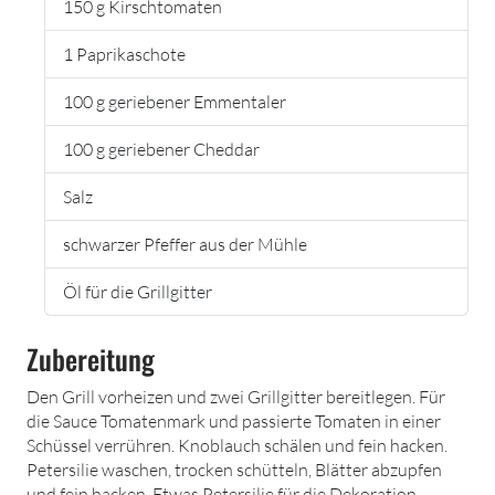
150 g Kirschtomaten
1 Paprikaschote
100 g geriebener Emmentaler
100 g geriebener Cheddar
Salz
schwarzer Pfeffer aus der Mühle
Öl für die Grillgitter
Zubereitung
Den Grill vorheizen und zwei Grillgitter bereitlegen. Für
die Sauce Tomatenmark und passierte Tomaten in einer
Schüssel verrühren. Knoblauch schälen und fein hacken.
Petersilie waschen, trocken schütteln, Blätter abzupfen
und fein hacken. Etwas Petersilie für die Dekoration