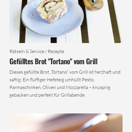
Rätseln & Service / Rezepte
Gefülltes Brot "Tortano" vom Grill
Dieses gefüllte Brot „Tortano“ vom Grill ist herzhaft und
saftig: Ein fluffiger Hefeteig umhüllt Pesto,
Parmaschinken, Oliven und Mozzarella – knusprig
gebacken und perfekt für Grillabende.