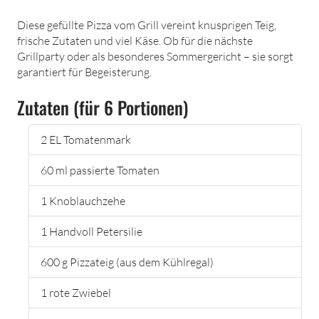
Diese gefüllte Pizza vom Grill vereint knusprigen Teig,
frische Zutaten und viel Käse. Ob für die nächste
Grillparty oder als besonderes Sommergericht – sie sorgt
garantiert für Begeisterung.
Zutaten (für 6 Portionen)
2 EL Tomatenmark
60 ml passierte Tomaten
1 Knoblauchzehe
1 Handvoll Petersilie
600 g Pizzateig (aus dem Kühlregal)
1 rote Zwiebel