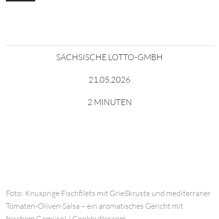
SÄCHSISCHE LOTTO-GMBH
21.05.2026
2 MINUTEN
Foto: Knusprige Fischfilets mit Grießkruste und mediterraner
Tomaten-Oliven-Salsa – ein aromatisches Gericht mit
frischem Gemüse! / Cookbutler.com