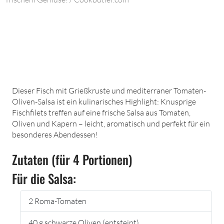
Dieser Fisch mit Grießkruste und mediterraner Tomaten-
Oliven-Salsa ist ein kulinarisches Highlight: Knusprige
Fischfilets treffen auf eine frische Salsa aus Tomaten,
Oliven und Kapern – leicht, aromatisch und perfekt für ein
besonderes Abendessen!
Zutaten (für 4 Portionen)
Für die Salsa:
2 Roma-Tomaten
40 g schwarze Oliven (entsteint)