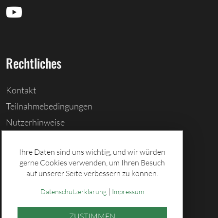
Rechtliches
Kontakt
Teilnahmebedingungen
Nutzerhinweise
Barrierefreiheitserklärung
Ihre Daten sind uns wichtig, und wir würden
Cookies löschen
gerne Cookies verwenden, um Ihren Besuch
Datenschutz
auf unserer Seite verbessern zu können.
Impressum
|
Datenschutzerklärung
Impressum
ZUSTIMMEN