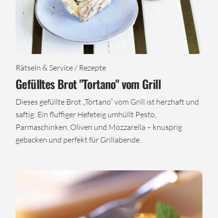
Rätseln & Service / Rezepte
Gefülltes Brot "Tortano" vom Grill
Dieses gefüllte Brot „Tortano“ vom Grill ist herzhaft und
saftig: Ein fluffiger Hefeteig umhüllt Pesto,
Parmaschinken, Oliven und Mozzarella – knusprig
gebacken und perfekt für Grillabende.