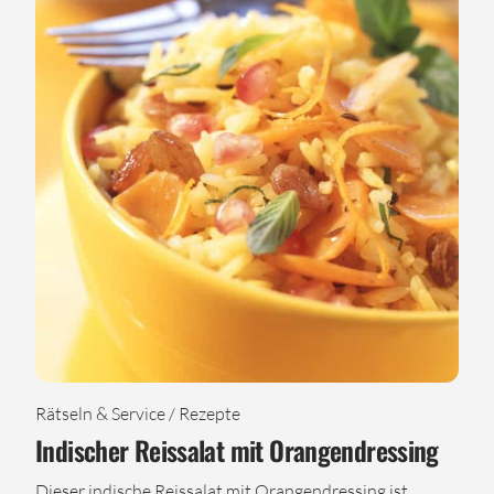
Rätseln & Service / Rezepte
Indischer Reissalat mit Orangendressing
Dieser indische Reissalat mit Orangendressing ist