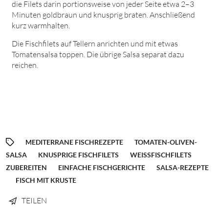
die Filets darin portionsweise von jeder Seite etwa 2–3
Minuten goldbraun und knusprig braten. Anschließend
kurz warmhalten.
Die Fischfilets auf Tellern anrichten und mit etwas
Tomatensalsa toppen. Die übrige Salsa separat dazu
reichen.
MEDITERRANE FISCHREZEPTE
TOMATEN-OLIVEN-
SALSA
KNUSPRIGE FISCHFILETS
WEISSFISCHFILETS Z
UBEREITEN
EINFACHE FISCHGERICHTE
SALSA-REZEPTE
FISCH MIT KRUSTE
TEILEN