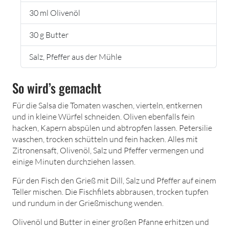
30 ml Olivenöl
30 g Butter
Salz, Pfeffer aus der Mühle
So wird’s gemacht
Für die Salsa die Tomaten waschen, vierteln, entkernen
und in kleine Würfel schneiden. Oliven ebenfalls fein
hacken, Kapern abspülen und abtropfen lassen. Petersilie
waschen, trocken schütteln und fein hacken. Alles mit
Zitronensaft, Olivenöl, Salz und Pfeffer vermengen und
einige Minuten durchziehen lassen.
Für den Fisch den Grieß mit Dill, Salz und Pfeffer auf einem
Teller mischen. Die Fischfilets abbrausen, trocken tupfen
und rundum in der Grießmischung wenden.
Olivenöl und Butter in einer großen Pfanne erhitzen und