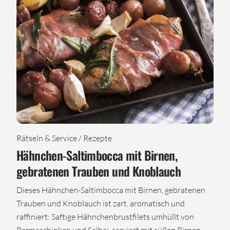
Rätseln & Service / Rezepte
Hähnchen-Saltimbocca mit Birnen,
gebratenen Trauben und Knoblauch
Dieses Hähnchen-Saltimbocca mit Birnen, gebratenen
Trauben und Knoblauch ist zart, aromatisch und
raffiniert: Saftige Hähnchenbrustfilets umhüllt von
Parmaschinken und Salbei, serviert mit süßen Birnen