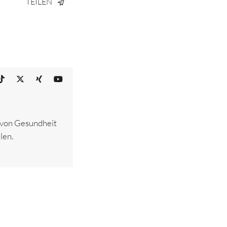
TEILEN
– von Gesundheit
len.