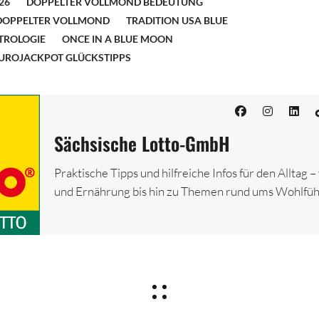
26
DOPPELTER VOLLMOND BEDEUTUNG
DOPPELTER VOLLMOND
TRADITION USA BLUE
TROLOGIE
ONCE IN A BLUE MOON
UROJACKPOT GLÜCKSTIPPS
Sächsische Lotto-GmbH
Praktische Tipps und hilfreiche Infos für den Alltag 
und Ernährung bis hin zu Themen rund ums Wohlfüh