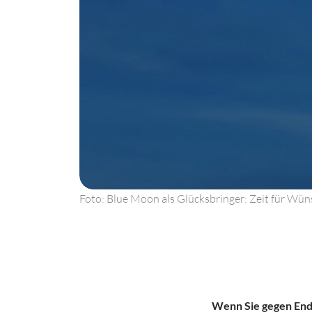
Foto: Blue Moon als Glücksbringer: Zeit für Wü
Wenn Sie gegen Ende