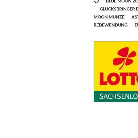
BLUE MOON 20
GLÜCKSBRINGER 
MOON MÜNZE
AS
REDEWENDUNG
E