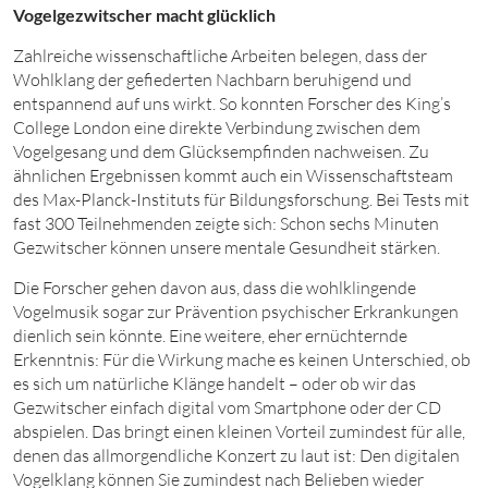
Vogelgezwitscher macht glücklich
Zahlreiche wissenschaftliche Arbeiten belegen, dass der
Wohlklang der gefiederten Nachbarn beruhigend und
entspannend auf uns wirkt. So konnten Forscher des King’s
College London eine direkte Verbindung zwischen dem
Vogelgesang und dem Glücksempfinden nachweisen. Zu
ähnlichen Ergebnissen kommt auch ein Wissenschaftsteam
des Max-Planck-Instituts für Bildungsforschung. Bei Tests mit
fast 300 Teilnehmenden zeigte sich: Schon sechs Minuten
Gezwitscher können unsere mentale Gesundheit stärken.
Die Forscher gehen davon aus, dass die wohlklingende
Vogelmusik sogar zur Prävention psychischer Erkrankungen
dienlich sein könnte. Eine weitere, eher ernüchternde
Erkenntnis: Für die Wirkung mache es keinen Unterschied, ob
es sich um natürliche Klänge handelt – oder ob wir das
Gezwitscher einfach digital vom Smartphone oder der CD
abspielen. Das bringt einen kleinen Vorteil zumindest für alle,
denen das allmorgendliche Konzert zu laut ist: Den digitalen
Vogelklang können Sie zumindest nach Belieben wieder