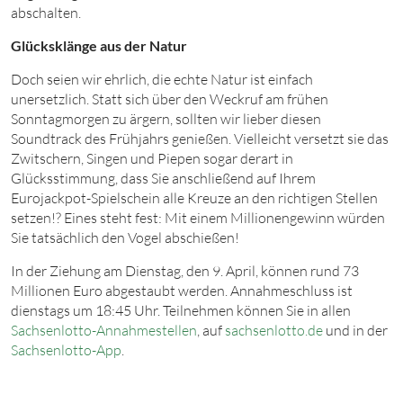
abschalten.
Glücksklänge aus der Natur
Doch seien wir ehrlich, die echte Natur ist einfach
unersetzlich. Statt sich über den Weckruf am frühen
Sonntagmorgen zu ärgern, sollten wir lieber diesen
Soundtrack des Frühjahrs genießen. Vielleicht versetzt sie das
Zwitschern, Singen und Piepen sogar derart in
Glücksstimmung, dass Sie anschließend auf Ihrem
Eurojackpot-Spielschein alle Kreuze an den richtigen Stellen
setzen!? Eines steht fest: Mit einem Millionengewinn würden
Sie tatsächlich den Vogel abschießen!
In der Ziehung am Dienstag, den 9. April, können rund 73
Millionen Euro abgestaubt werden. Annahmeschluss ist
dienstags um 18:45 Uhr. Teilnehmen können Sie in allen
Sachsenlotto-Annahmestellen
, auf
sachsenlotto.de
und in der
Sachsenlotto-App
.