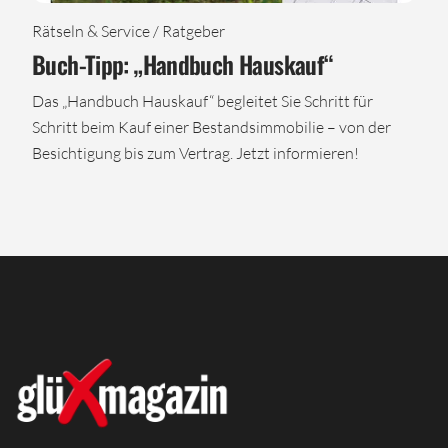
Rätseln & Service / Ratgeber
Buch-Tipp: „Handbuch Hauskauf“
Das „Handbuch Hauskauf“ begleitet Sie Schritt für
Schritt beim Kauf einer Bestandsimmobilie – von der
Besichtigung bis zum Vertrag. Jetzt informieren!