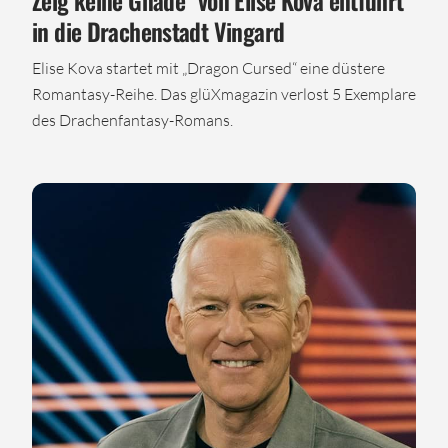
in die Drachenstadt Vingard
Elise Kova startet mit „Dragon Cursed“ eine düstere
Romantasy-Reihe. Das glüXmagazin verlost 5 Exemplare
des Drachenfantasy-Romans.