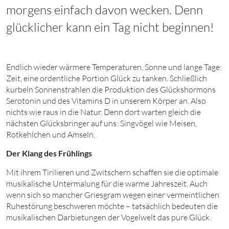
morgens einfach davon wecken. Denn
glücklicher kann ein Tag nicht beginnen!
Endlich wieder wärmere Temperaturen, Sonne und lange Tage:
Zeit, eine ordentliche Portion Glück zu tanken. Schließlich
kurbeln Sonnenstrahlen die Produktion des Glückshormons
Serotonin und des Vitamins D in unserem Körper an. Also
nichts wie raus in die Natur. Denn dort warten gleich die
nächsten Glücksbringer auf uns: Singvögel wie Meisen,
Rotkehlchen und Amseln.
Der Klang des Frühlings
Mit ihrem Tirilieren und Zwitschern schaffen sie die optimale
musikalische Untermalung für die warme Jahreszeit. Auch
wenn sich so mancher Griesgram wegen einer vermeintlichen
Ruhestörung beschweren möchte – tatsächlich bedeuten die
musikalischen Darbietungen der Vogelwelt das pure Glück.