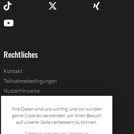
Rechtliches
Kontakt
Teilnahmebedingungen
Nutzerhinweise
Barrierefreiheitserklärung
Ihre Daten sind uns wichtig, und wir würden
Cookies löschen
gerne Cookies verwenden, um Ihren Besuch
Datenschutz
auf unserer Seite verbessern zu können.
Impressum
|
Datenschutzerklärung
Impressum