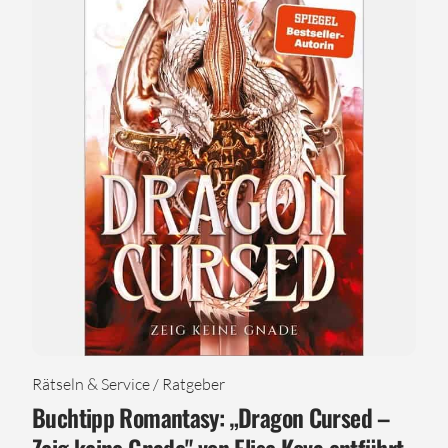
Rätseln & Service / Ratgeber
Buchtipp Romantasy: „Dragon Cursed –
Zeig keine Gnade" von Elise Kova entführt