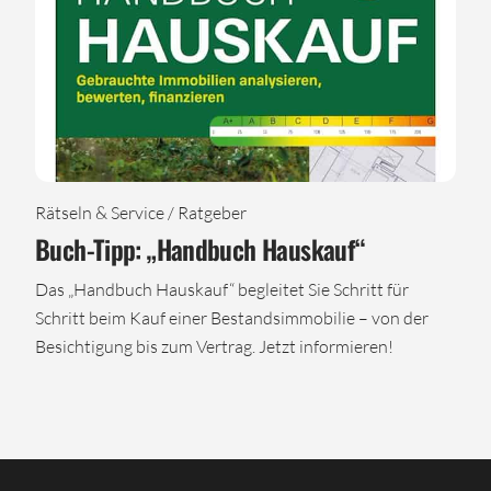
Rätseln & Service / Ratgeber
Buch-Tipp: „Handbuch Hauskauf“
Das „Handbuch Hauskauf“ begleitet Sie Schritt für
Schritt beim Kauf einer Bestandsimmobilie – von der
Besichtigung bis zum Vertrag. Jetzt informieren!