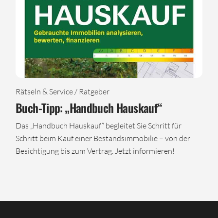
Rätseln & Service / Ratgeber
Buch-Tipp: „Handbuch Hauskauf“
Das „Handbuch Hauskauf“ begleitet Sie Schritt für
Schritt beim Kauf einer Bestandsimmobilie – von der
Besichtigung bis zum Vertrag. Jetzt informieren!