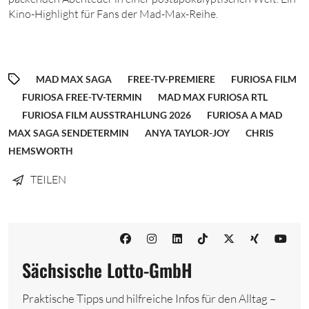
Kino-Highlight für Fans der Mad-Max-Reihe.
MAD MAX SAGA
FREE-TV-PREMIERE
FURIOSA FILM
FURIOSA FREE-TV-TERMIN
MAD MAX FURIOSA RTL
FURIOSA FILM AUSSTRAHLUNG 2026
FURIOSA A MAD
MAX SAGA SENDETERMIN
ANYA TAYLOR-JOY
CHRIS
HEMSWORTH
TEILEN
Sächsische Lotto-GmbH
Praktische Tipps und hilfreiche Infos für den Alltag –