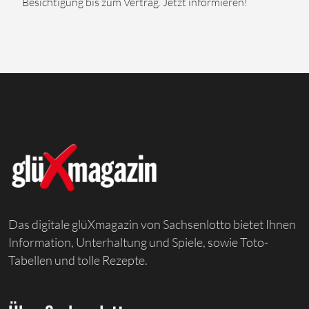
Besichtigung bis zum Vertrag. Jetzt informieren!
Das digitale glüXmagazin von Sachsenlotto bietet Ihnen
Information, Unterhaltung und Spiele, sowie Toto-
Tabellen und tolle Rezepte.