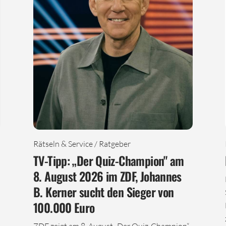
Rätseln & Service / Ratgeber
TV-Tipp: „Der Quiz-Champion" am
8. August 2026 im ZDF, Johannes
B. Kerner sucht den Sieger von
100.000 Euro
ZDF zeigt am 8. August „Der Quiz-Champion“