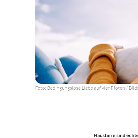
Foto: Bedingungslose Liebe auf vier Pfoten / Bild
Haustiere sind echt