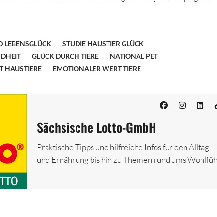
D LEBENSGLÜCK
STUDIE HAUSTIER GLÜCK
NDHEIT
GLÜCK DURCH TIERE
NATIONAL PET
T HAUSTIERE
EMOTIONALER WERT TIERE
Sächsische Lotto-GmbH
Praktische Tipps und hilfreiche Infos für den Alltag 
und Ernährung bis hin zu Themen rund ums Wohlfüh