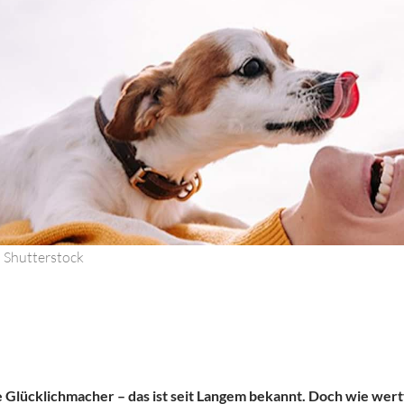
: Shutterstock
e Glücklichmacher – das ist seit Langem bekannt. Doch wie wertv