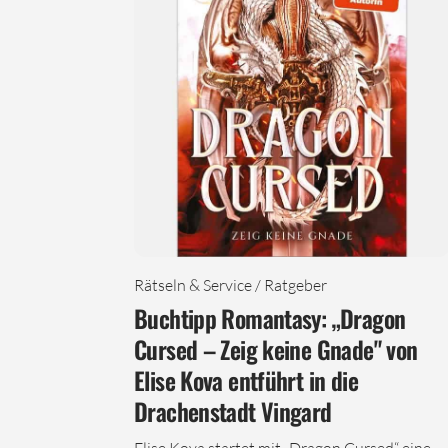
Rätseln & Service / Ratgeber
Buchtipp Romantasy: „Dragon
Cursed – Zeig keine Gnade" von
Elise Kova entführt in die
Drachenstadt Vingard
Elise Kova startet mit „Dragon Cursed“ eine