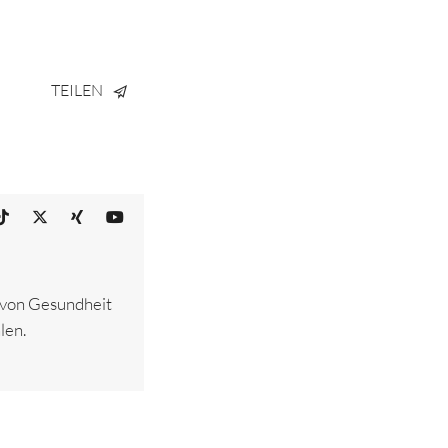
TEILEN
– von Gesundheit
len.