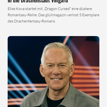
Elise Kova startet mit „Dragon Cursed“ eine düstere
Romantasy-Reihe. Das glüXmagazin verlost 5 Exemplare
des Drachenfantasy-Romans.