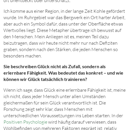
oft unentdeckt oder unterschätzt.
Ich komme aus einer Region, in der lange Zeit Kohle gefördert
wurde. Im Ruhrgebiet war das Bergwerk ein Ort harter Arbeit,
aber auch ein Symbol dafür, dass unter der Oberfläche etwas
Wertvolles liegt. Diese Metapher übertrage ich bewusst auf
den Menschen. Mein Anliegen ist es, meinen Teil dazu
beizutragen, dass wir heute nicht mehr nur nach Defiziten
graben, sondern nach den Stärken, die jeden Menschen so
besonders machen.
Sie beschreiben Glück nicht als Zufall, sondern als
erlernbare Fähigkeit. Was bedeutet das konkret – und wie
können wir Glück tatsächlich trainieren?
Wenn ich sage, dass Glück eine erlernbare Fähigkeit ist, meine
ich nicht, dass jeder Mensch unter allen Umständen
gleichermaßen für sein Glück verantwortlich ist. Die
Forschung zeigt sehr klar, dass Menschen mit
unterschiedlichen Voraussetzungen ins Leben starten. In der
Positiven Psychologie
wird häufig darauf verwiesen, dass
Wohlbefinden von mehreren Faktoren geprägt ist: relativ