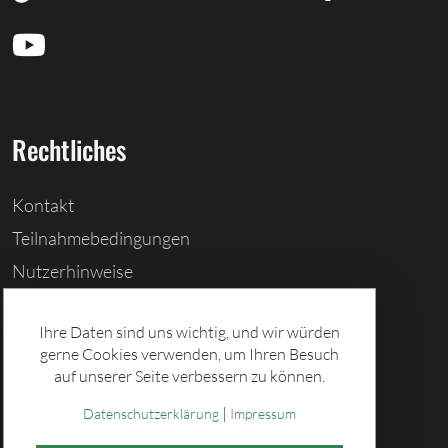
Rechtliches
Kontakt
Teilnahmebedingungen
Nutzerhinweise
Barrierefreiheitserklärung
Ihre Daten sind uns wichtig, und wir würden
Cookies löschen
gerne Cookies verwenden, um Ihren Besuch
Datenschutz
auf unserer Seite verbessern zu können.
Impressum
|
Datenschutzerklärung
Impressum