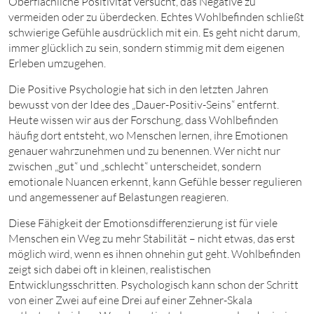
Oberflächliche Positivität versucht, das Negative zu
vermeiden oder zu überdecken. Echtes Wohlbefinden schließt
schwierige Gefühle ausdrücklich mit ein. Es geht nicht darum,
immer glücklich zu sein, sondern stimmig mit dem eigenen
Erleben umzugehen.
Die Positive Psychologie hat sich in den letzten Jahren
bewusst von der Idee des „Dauer-Positiv-Seins“ entfernt.
Heute wissen wir aus der Forschung, dass Wohlbefinden
häufig dort entsteht, wo Menschen lernen, ihre Emotionen
genauer wahrzunehmen und zu benennen. Wer nicht nur
zwischen „gut“ und „schlecht“ unterscheidet, sondern
emotionale Nuancen erkennt, kann Gefühle besser regulieren
und angemessener auf Belastungen reagieren.
Diese Fähigkeit der Emotionsdifferenzierung ist für viele
Menschen ein Weg zu mehr Stabilität – nicht etwas, das erst
möglich wird, wenn es ihnen ohnehin gut geht. Wohlbefinden
zeigt sich dabei oft in kleinen, realistischen
Entwicklungsschritten. Psychologisch kann schon der Schritt
von einer Zwei auf eine Drei auf einer Zehner-Skala