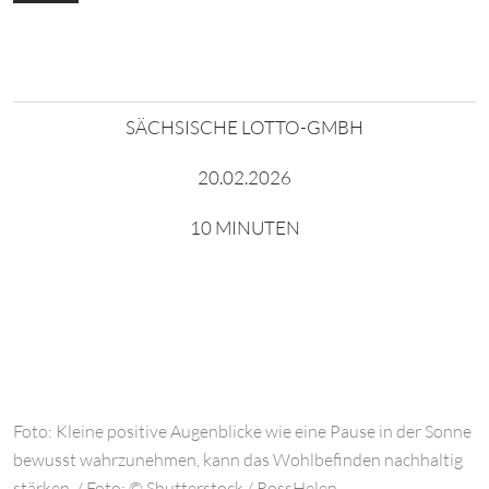
SÄCHSISCHE LOTTO-GMBH
20.02.2026
10 MINUTEN
Foto: Kleine positive Augenblicke wie eine Pause in der Sonne
bewusst wahrzunehmen, kann das Wohlbefinden nachhaltig
stärken. / Foto: © Shutterstock / RossHelen