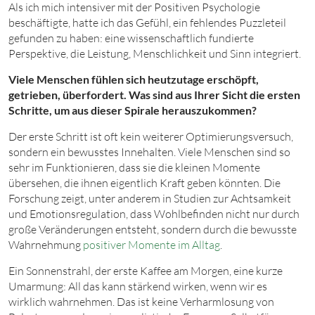
Als ich mich intensiver mit der Positiven Psychologie
beschäftigte, hatte ich das Gefühl, ein fehlendes Puzzleteil
gefunden zu haben: eine wissenschaftlich fundierte
Perspektive, die Leistung, Menschlichkeit und Sinn integriert.
Viele Menschen fühlen sich heutzutage erschöpft,
getrieben, überfordert. Was sind aus Ihrer Sicht die ersten
Schritte, um aus dieser Spirale herauszukommen?
Der erste Schritt ist oft kein weiterer Optimierungsversuch,
sondern ein bewusstes Innehalten. Viele Menschen sind so
sehr im Funktionieren, dass sie die kleinen Momente
übersehen, die ihnen eigentlich Kraft geben könnten. Die
Forschung zeigt, unter anderem in Studien zur Achtsamkeit
und Emotionsregulation, dass Wohlbefinden nicht nur durch
große Veränderungen entsteht, sondern durch die bewusste
Wahrnehmung
positiver Momente im Alltag
.
Ein Sonnenstrahl, der erste Kaffee am Morgen, eine kurze
Umarmung: All das kann stärkend wirken, wenn wir es
wirklich wahrnehmen. Das ist keine Verharmlosung von