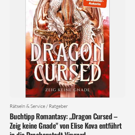
Rätseln & Service / Ratgeber
Buchtipp Romantasy: „Dragon Cursed –
Zeig keine Gnade" von Elise Kova entführt
in die Drachenstadt Vingard