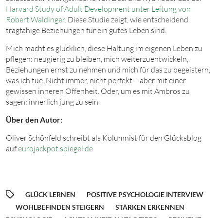
Harvard Study of Adult Development unter Leitung von
Robert Waldinger
. Diese Studie zeigt, wie entscheidend
tragfähige Beziehungen für ein gutes Leben sind.
Mich macht es glücklich, diese Haltung im eigenen Leben zu
pflegen: neugierig zu bleiben, mich weiterzuentwickeln,
Beziehungen ernst zu nehmen und mich für das zu begeistern,
was ich tue. Nicht immer, nicht perfekt – aber mit einer
gewissen inneren Offenheit. Oder, um es mit Ambros zu
sagen: innerlich jung zu sein.
Über den Autor:
Oliver Schönfeld schreibt als Kolumnist für den Glücksblog
auf
eurojackpot.spiegel.de
GLÜCK LERNEN
POSITIVE PSYCHOLOGIE INTERVIEW
WOHLBEFINDEN STEIGERN
STÄRKEN ERKENNEN