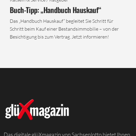
Buch-Tipp: „Handbuch Hauskauf“
Das „Handbuch Hauskauf“ begleitet Sie Schritt für
Schritt beim Kauf einer Bestandsimmobilie – von der
Besichtigung bis zum Vertrag. Jetzt informieren!
Das digitale glüXmagazin von Sachsenlotto bietet Ihnen