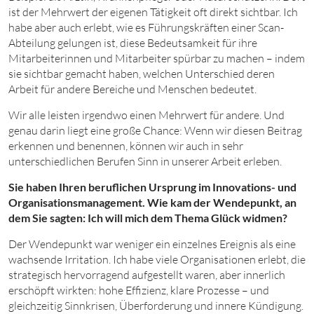
ist der Mehrwert der eigenen Tätigkeit oft direkt sichtbar. Ich
habe aber auch erlebt, wie es Führungskräften einer Scan-
Abteilung gelungen ist, diese Bedeutsamkeit für ihre
Mitarbeiterinnen und Mitarbeiter spürbar zu machen – indem
sie sichtbar gemacht haben, welchen Unterschied deren
Arbeit für andere Bereiche und Menschen bedeutet.
Wir alle leisten irgendwo einen Mehrwert für andere. Und
genau darin liegt eine große Chance: Wenn wir diesen Beitrag
erkennen und benennen, können wir auch in sehr
unterschiedlichen Berufen Sinn in unserer Arbeit erleben.
Sie haben Ihren beruflichen Ursprung im Innovations- und
Organisationsmanagement. Wie kam der Wendepunkt, an
dem Sie sagten: Ich will mich dem Thema Glück widmen?
Der Wendepunkt war weniger ein einzelnes Ereignis als eine
wachsende Irritation. Ich habe viele Organisationen erlebt, die
strategisch hervorragend aufgestellt waren, aber innerlich
erschöpft wirkten: hohe Effizienz, klare Prozesse – und
gleichzeitig Sinnkrisen, Überforderung und innere Kündigung.