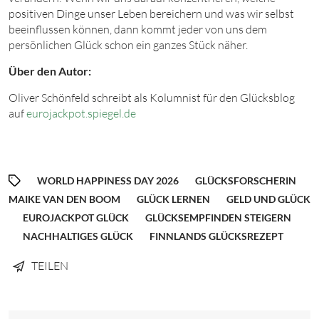
positiven Dinge unser Leben bereichern und was wir selbst
beeinflussen können, dann kommt jeder von uns dem
persönlichen Glück schon ein ganzes Stück näher.
Über den Autor:
Oliver Schönfeld schreibt als Kolumnist für den Glücksblog
auf
eurojackpot.spiegel.de
WORLD HAPPINESS DAY 2026
GLÜCKSFORSCHERIN
MAIKE VAN DEN BOOM
GLÜCK LERNEN
GELD UND GLÜCK
EUROJACKPOT GLÜCK
GLÜCKSEMPFINDEN STEIGERN
NACHHALTIGES GLÜCK
FINNLANDS GLÜCKSREZEPT
TEILEN