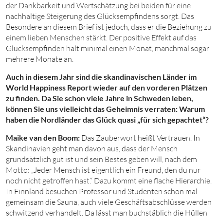
der Dankbarkeit und Wertschätzung bei beiden für eine
nachhaltige Steigerung des Glücksempfindens sorgt. Das
Besondere an diesem Brief ist jedoch, dass er die Beziehung zu
einem lieben Menschen stärkt. Der positive Effekt auf das
Glücksempfinden hält minimal einen Monat, manchmal sogar
mehrere Monate an.
Auch in diesem Jahr sind die skandinavischen Länder im
World Happiness Report wieder auf den vorderen Plätzen
zu finden. Da Sie schon viele Jahre in Schweden leben,
können Sie uns vielleicht das Geheimnis verraten: Warum
haben die Nordländer das Glück quasi „für sich gepachtet“?
Maike van den Boom:
Das Zauberwort heißt Vertrauen. In
Skandinavien geht man davon aus, dass der Mensch
grundsätzlich gut ist und sein Bestes geben will, nach dem
Motto: „Jeder Mensch ist eigentlich ein Freund, den du nur
noch nicht getroffen hast.“ Dazu kommt eine flache Hierarchie.
In Finnland besuchen Professor und Studenten schon mal
gemeinsam die Sauna, auch viele Geschäftsabschlüsse werden
schwitzend verhandelt. Da lässt man buchstäblich die Hüllen