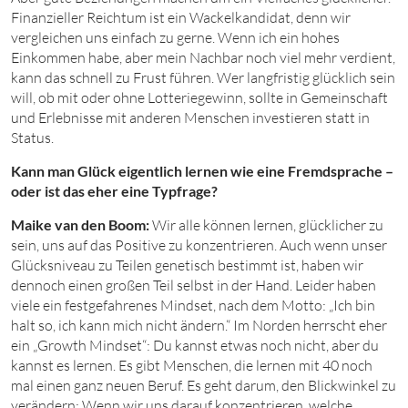
Finanzieller Reichtum ist ein Wackelkandidat, denn wir
vergleichen uns einfach zu gerne. Wenn ich ein hohes
Einkommen habe, aber mein Nachbar noch viel mehr verdient,
kann das schnell zu Frust führen. Wer langfristig glücklich sein
will, ob mit oder ohne Lotteriegewinn, sollte in Gemeinschaft
und Erlebnisse mit anderen Menschen investieren statt in
Status.
Kann man Glück eigentlich lernen wie eine Fremdsprache –
oder ist das eher eine Typfrage?
Maike van den Boom:
Wir alle können lernen, glücklicher zu
sein, uns auf das Positive zu konzentrieren. Auch wenn unser
Glücksniveau zu Teilen genetisch bestimmt ist, haben wir
dennoch einen großen Teil selbst in der Hand. Leider haben
viele ein festgefahrenes Mindset, nach dem Motto: „Ich bin
halt so, ich kann mich nicht ändern.“ Im Norden herrscht eher
ein „Growth Mindset“: Du kannst etwas noch nicht, aber du
kannst es lernen. Es gibt Menschen, die lernen mit 40 noch
mal einen ganz neuen Beruf. Es geht darum, den Blickwinkel zu
verändern: Wenn wir uns darauf konzentrieren, welche