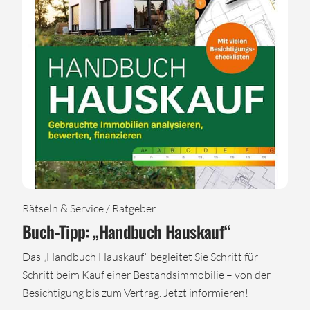
Rätseln & Service / Ratgeber
Buch-Tipp: „Handbuch Hauskauf“
Das „Handbuch Hauskauf“ begleitet Sie Schritt für
Schritt beim Kauf einer Bestandsimmobilie – von der
Besichtigung bis zum Vertrag. Jetzt informieren!