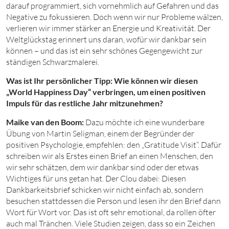
darauf programmiert, sich vornehmlich auf Gefahren und das
Negative zu fokussieren. Doch wenn wir nur Probleme wälzen,
verlieren wir immer stärker an Energie und Kreativität. Der
Weltglückstag erinnert uns daran, wofür wir dankbar sein
können – und das ist ein sehr schönes Gegengewicht zur
ständigen Schwarzmalerei.
Was ist Ihr persönlicher Tipp: Wie können wir diesen
„World Happiness Day“ verbringen, um einen positiven
Impuls für das restliche Jahr mitzunehmen?
Maike van den Boom:
Dazu möchte ich eine wunderbare
Übung von Martin Seligman, einem der Begründer der
positiven Psychologie, empfehlen: den „Gratitude Visit“. Dafür
schreiben wir als Erstes einen Brief an einen Menschen, den
wir sehr schätzen, dem wir dankbar sind oder der etwas
Wichtiges für uns getan hat. Der Clou dabei: Diesen
Dankbarkeitsbrief schicken wir nicht einfach ab, sondern
besuchen stattdessen die Person und lesen ihr den Brief dann
Wort für Wort vor. Das ist oft sehr emotional, da rollen öfter
auch mal Tränchen. Viele Studien zeigen, dass so ein Zeichen