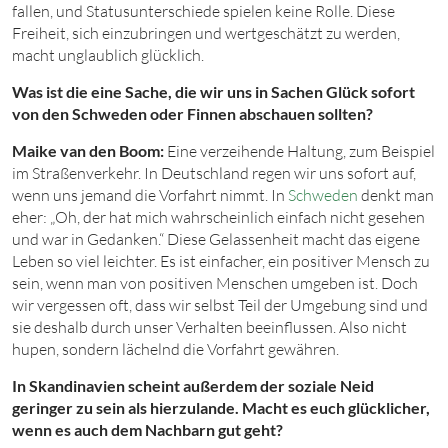
fallen, und Statusunterschiede spielen keine Rolle. Diese
Freiheit, sich einzubringen und wertgeschätzt zu werden,
macht unglaublich glücklich.
Was ist die eine Sache, die wir uns in Sachen Glück sofort
von den Schweden oder Finnen abschauen sollten?
Maike van den Boom:
Eine verzeihende Haltung, zum Beispiel
im Straßenverkehr. In Deutschland regen wir uns sofort auf,
wenn uns jemand die Vorfahrt nimmt. In
Schweden
denkt man
eher: „Oh, der hat mich wahrscheinlich einfach nicht gesehen
und war in Gedanken.“ Diese Gelassenheit macht das eigene
Leben so viel leichter. Es ist einfacher, ein positiver Mensch zu
sein, wenn man von positiven Menschen umgeben ist. Doch
wir vergessen oft, dass wir selbst Teil der Umgebung sind und
sie deshalb durch unser Verhalten beeinflussen. Also nicht
hupen, sondern lächelnd die Vorfahrt gewähren.
In Skandinavien scheint außerdem der soziale Neid
geringer zu sein als hierzulande. Macht es euch glücklicher,
wenn es auch dem Nachbarn gut geht?