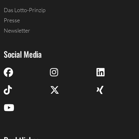
Das Lotto-Prinzip
Presse
Newsletter
Social Media