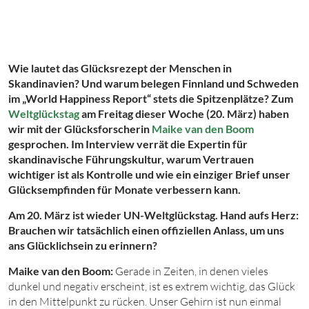
Wie lautet das Glücksrezept der Menschen in
Skandinavien? Und warum belegen Finnland und Schweden
im „World Happiness Report“ stets die Spitzenplätze? Zum
Weltglückstag
am Freitag dieser Woche (20. März) haben
wir mit der Glücksforscherin
Maike van den Boom
gesprochen. Im Interview verrät die Expertin für
skandinavische Führungskultur, warum Vertrauen
wichtiger ist als Kontrolle und wie ein einziger Brief unser
Glücksempfinden für Monate verbessern kann.
Am 20. März ist wieder UN-Weltglückstag. Hand aufs Herz:
Brauchen wir tatsächlich einen offiziellen Anlass, um uns
ans Glücklichsein zu erinnern?
Maike van den Boom:
Gerade in Zeiten, in denen vieles
dunkel und negativ erscheint, ist es extrem wichtig, das Glück
in den Mittelpunkt zu rücken. Unser Gehirn ist nun einmal