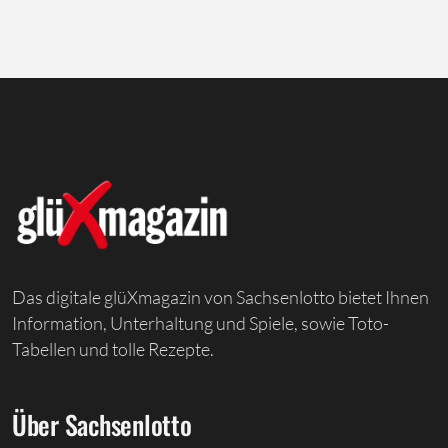
Das digitale glüXmagazin von Sachsenlotto bietet Ihnen
Information, Unterhaltung und Spiele, sowie Toto-
Tabellen und tolle Rezepte.
Über Sachsenlotto