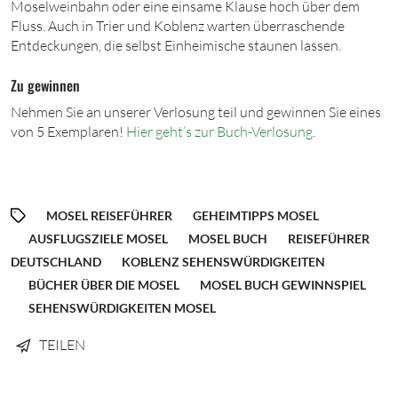
Moselweinbahn oder eine einsame Klause hoch über dem
Fluss. Auch in Trier und Koblenz warten überraschende
Entdeckungen, die selbst Einheimische staunen lassen.
Zu gewinnen
Nehmen Sie an unserer Verlosung teil und gewinnen Sie eines
von 5 Exemplaren!
Hier geht’s zur Buch-Verlosung
.
MOSEL REISEFÜHRER
GEHEIMTIPPS MOSEL
AUSFLUGSZIELE MOSEL
MOSEL BUCH
REISEFÜHRER
DEUTSCHLAND
KOBLENZ SEHENSWÜRDIGKEITEN
BÜCHER ÜBER DIE MOSEL
MOSEL BUCH GEWINNSPIEL
SEHENSWÜRDIGKEITEN MOSEL
TEILEN