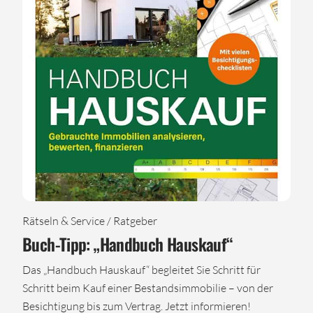
Rätseln & Service / Ratgeber
Buch-Tipp: „Handbuch Hauskauf“
Das „Handbuch Hauskauf“ begleitet Sie Schritt für
Schritt beim Kauf einer Bestandsimmobilie – von der
Besichtigung bis zum Vertrag. Jetzt informieren!