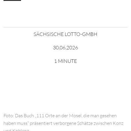
SÄCHSISCHE LOTTO-GMBH
30.06.2026
1 MINUTE
Foto: Das Buch „111 Orte an der Mosel, die man gesehen
haben muss“ präsentiert verborgene Schätze zwischen Konz
und Koblenz.