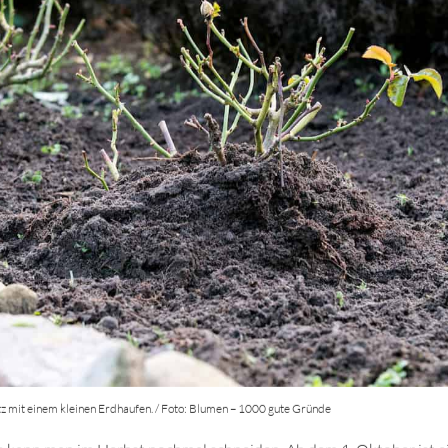
 mit einem kleinen Erdhaufen. / Foto: Blumen – 1000 gute Gründe