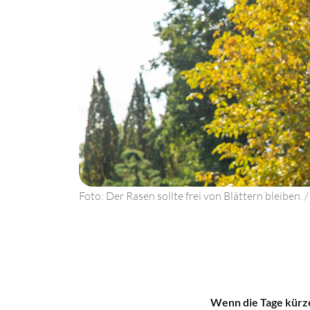
Foto: Der Rasen sollte frei von Blättern bleiben
Wenn die Tage kürze