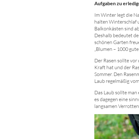
Aufgaben zu erledig
I
m Winter legt die Na
halten Winterschlaf 
Balkonkästen sind ab
Deshalb bedeutet der
schönen Garten freuen
„Blumen –
1000
gute
Der Rasen sollte vor
Kraft hat und der Ra
Sommer. Den Rasenmäh
Laub regelmäßig vom 
Das Laub sollte man
es dagegen eine sinn
langsamen Verrotten 