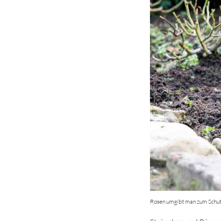
Rosen umgibt man zum Schutz