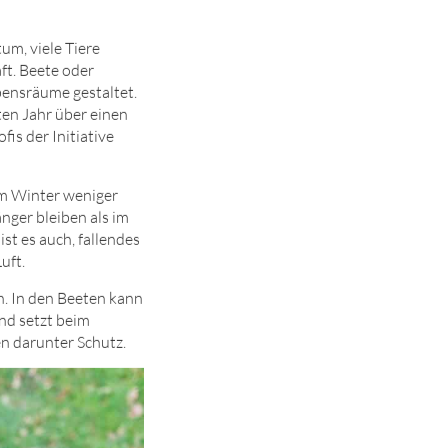
um, viele Tiere
ft. Beete oder
bensräume gestaltet.
en Jahr über einen
is der Initiative
im Winter weniger
nger bleiben als im
t es auch, fallendes
uft.
. In den Beeten kann
nd setzt beim
n darunter Schutz.