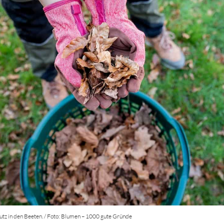
hutz in den Beeten. / Foto: Blumen – 1000 gute Gründe