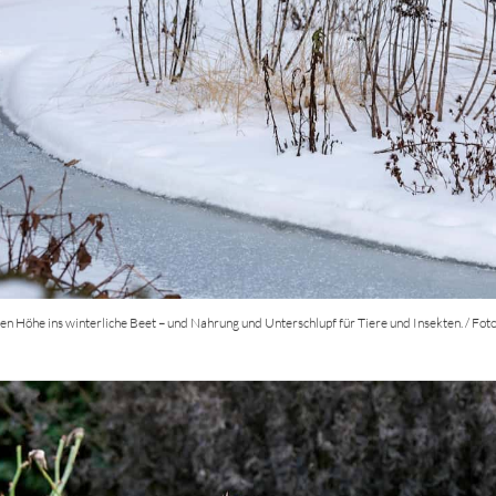
n Höhe ins winterliche Beet – und Nahrung und Unterschlupf für Tiere und Insekten. / Fot