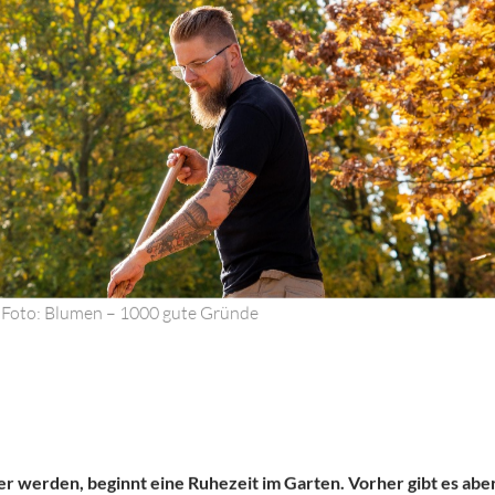
. / Foto: Blumen – 1000 gute Gründe
r werden, beginnt eine Ruhezeit im Garten. Vorher gibt es aber