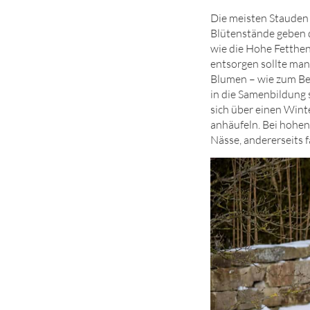
Die meisten Stauden 
Blütenstände geben d
wie die Hohe Fetthen
entsorgen sollte man
Blumen – wie zum Beis
in die Samenbildung 
sich über einen Wint
anhäufeln. Bei hohen
Nässe, andererseits f