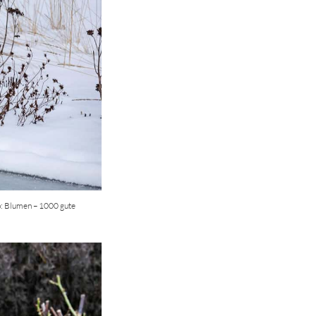
o: Blumen – 1000 gute