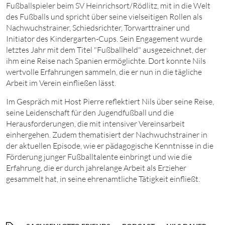
Fußballspieler beim SV Heinrichsort/Rödlitz, mit in die Welt
des Fußballs und spricht über seine vielseitigen Rollen als
Nachwuchstrainer, Schiedsrichter, Torwarttrainer und
Initiator des Kindergarten-Cups. Sein Engagement wurde
letztes Jahr mit dem Titel "Fußballheld" ausgezeichnet, der
ihm eine Reise nach Spanien ermöglichte. Dort konnte Nils
wertvolle Erfahrungen sammeln, die er nun in die tägliche
Arbeit im Verein einfließen lässt.
Im Gespräch mit Host Pierre reflektiert Nils über seine Reise,
seine Leidenschaft für den Jugendfußball und die
Herausforderungen, die mit intensiver Vereinsarbeit
einhergehen. Zudem thematisiert der Nachwuchstrainer in
der aktuellen Episode, wie er pädagogische Kenntnisse in die
Förderung junger Fußballtalente einbringt und wie die
Erfahrung, die er durch jahrelange Arbeit als Erzieher
gesammelt hat, in seine ehrenamtliche Tätigkeit einfließt.