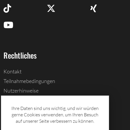
Rechtliches
Kontakt
Teilnahmebedingungen
Nutzerhinweise
Barrierefreiheitserklärung
Ihre Daten sind uns wichtig, und wir würden
Cookies löschen
gerne Cookies verwenden, um Ihren Besuch
Datenschutz
auf unserer Seite verbessern zu können.
Impressum