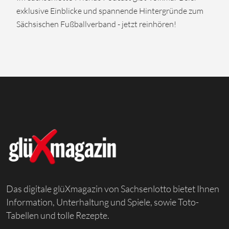
exklusive Einblicke und spannende Hintergründe zum
Sächsischen Fußballverband - jetzt reinhören!
Das digitale glüXmagazin von Sachsenlotto bietet Ihnen
Information, Unterhaltung und Spiele, sowie Toto-
Tabellen und tolle Rezepte.