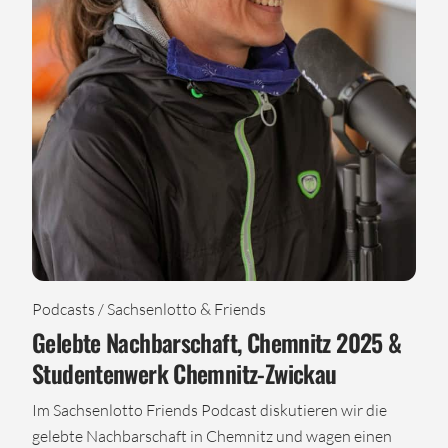
Podcasts / Sachsenlotto & Friends
Gelebte Nachbarschaft, Chemnitz 2025 &
Studentenwerk Chemnitz-Zwickau
Im Sachsenlotto Friends Podcast diskutieren wir die
gelebte Nachbarschaft in Chemnitz und wagen einen