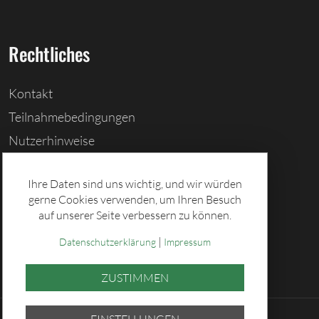
Rechtliches
Kontakt
Teilnahmebedingungen
Nutzerhinweise
Barrierefreiheitserklärung
Ihre Daten sind uns wichtig, und wir würden
Cookies löschen
gerne Cookies verwenden, um Ihren Besuch
Datenschutz
auf unserer Seite verbessern zu können.
Impressum
|
Datenschutzerklärung
Impressum
ZUSTIMMEN
EINSTELLUNGEN