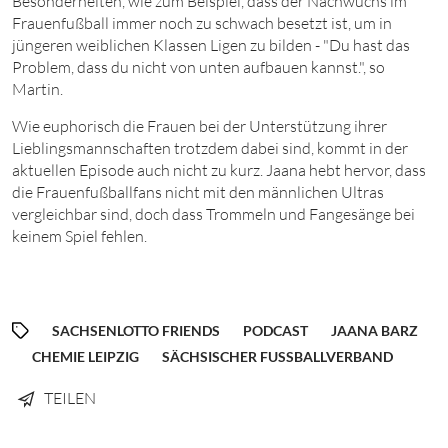
Besonderheiten, wie zum Beispiel, dass der Nachwuchs im
Frauenfußball immer noch zu schwach besetzt ist, um in
jüngeren weiblichen Klassen Ligen zu bilden - "Du hast das
Problem, dass du nicht von unten aufbauen kannst.", so
Martin.
Wie euphorisch die Frauen bei der Unterstützung ihrer
Lieblingsmannschaften trotzdem dabei sind, kommt in der
aktuellen Episode auch nicht zu kurz. Jaana hebt hervor, dass
die Frauenfußballfans nicht mit den männlichen Ultras
vergleichbar sind, doch dass Trommeln und Fangesänge bei
keinem Spiel fehlen.
SACHSENLOTTO FRIENDS
PODCAST
JAANA BARZ
CHEMIE LEIPZIG
SÄCHSISCHER FUSSBALLVERBAND
TEILEN