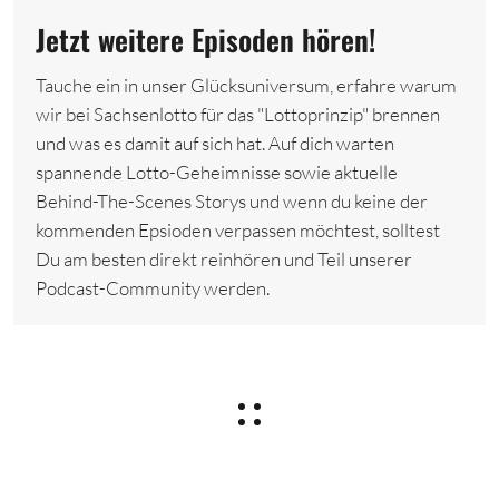
Jetzt weitere Episoden hören!
Tauche ein in unser Glücksuniversum, erfahre warum
wir bei Sachsenlotto für das "Lottoprinzip" brennen
und was es damit auf sich hat. Auf dich warten
spannende Lotto-Geheimnisse sowie aktuelle
Behind-The-Scenes Storys und wenn du keine der
kommenden Epsioden verpassen möchtest, solltest
Du am besten direkt reinhören und Teil unserer
Podcast-Community werden.