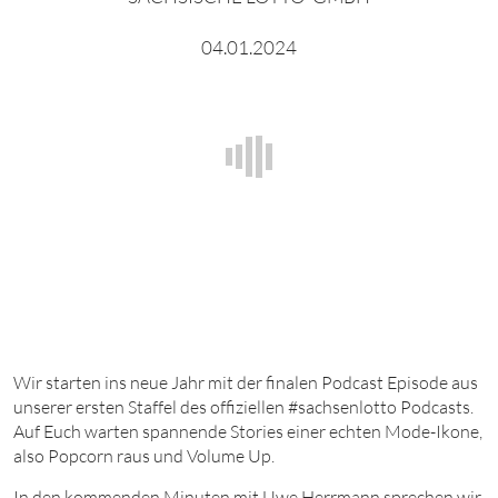
04.01.2024
Wir starten ins neue Jahr mit der finalen Podcast Episode aus
unserer ersten Staffel des offiziellen #sachsenlotto Podcasts.
Auf Euch warten spannende Stories einer echten Mode-Ikone,
also Popcorn raus und Volume Up.
In den kommenden Minuten mit Uwe Herrmann sprechen wir