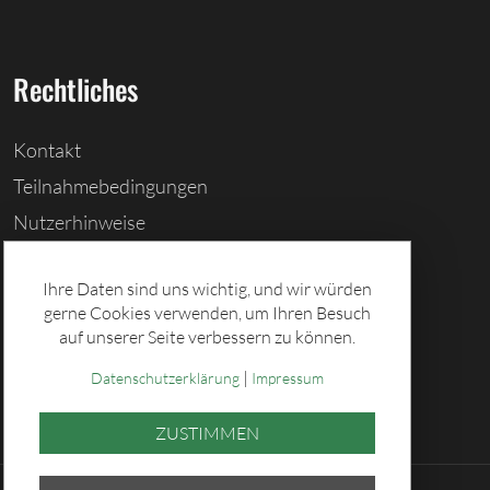
Rechtliches
Kontakt
Teilnahmebedingungen
Nutzerhinweise
Barrierefreiheitserklärung
Ihre Daten sind uns wichtig, und wir würden
Cookies löschen
gerne Cookies verwenden, um Ihren Besuch
Datenschutz
auf unserer Seite verbessern zu können.
Impressum
|
Datenschutzerklärung
Impressum
ZUSTIMMEN