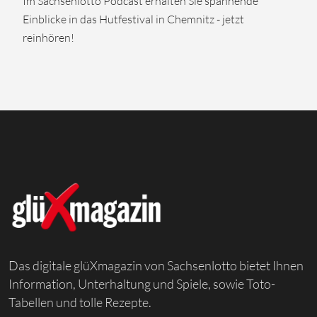
Im Sachsenlotto Podcast erhalten Sie spannende
Einblicke in das Hutfestival in Chemnitz - jetzt
reinhören!
Das digitale glüXmagazin von Sachsenlotto bietet Ihnen
Information, Unterhaltung und Spiele, sowie Toto-
Tabellen und tolle Rezepte.